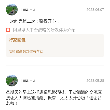
Tina Hu
2023.06.07
一次约完第二次！聊得开心！
阿里系大中台战略的研发体系介绍
行家回复
Tina Hu
2023.05.28
星期天的早上这样逻辑思路清晰、干货满满的交流直
接让人大脑迅速清醒、振奋，太太太开心啦！谢谢吕
老师！