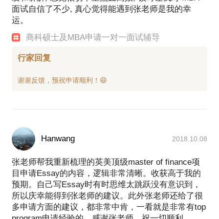
面试自信了不少, 真心觉得能遇到张老师是我的幸
运。
商科硕士及MBA申请一对一面试辅导
行家回复
Hanwang
2018.10.08
张老师帮我重新梳理的英美顶级master of finance项
目申请Essay的内容，逻辑非常清晰。收获高于我的
预期。自己写Essay时有时思维太跳跃没有意识到，
所以庆幸能得到张老师的建议。此外张老师还给了很
多申请方面的建议，都非常中肯，一看就是非常有top
program申请经验的。感谢张老师，祝一切顺利。