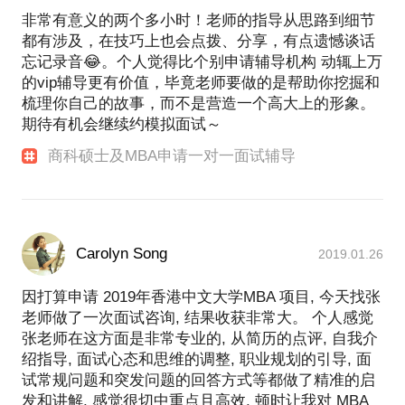
非常有意义的两个多小时！老师的指导从思路到细节
都有涉及，在技巧上也会点拨、分享，有点遗憾谈话
忘记录音😂。个人觉得比个别申请辅导机构 动辄上万
的vip辅导更有价值，毕竟老师要做的是帮助你挖掘和
梳理你自己的故事，而不是营造一个高大上的形象。
期待有机会继续约模拟面试～
商科硕士及MBA申请一对一面试辅导
Carolyn Song
2019.01.26
因打算申请 2019年香港中文大学MBA 项目, 今天找张
老师做了一次面试咨询, 结果收获非常大。 个人感觉
张老师在这方面是非常专业的, 从简历的点评, 自我介
绍指导, 面试心态和思维的调整, 职业规划的引导, 面
试常规问题和突发问题的回答方式等都做了精准的启
发和讲解, 感觉很切中重点且高效, 顿时让我对 MBA