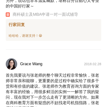
另外，说话也非常温柔幽默，堪称百分百贴心又专业
的中国好行家～
商科硕士及MBA申请一对一面试辅导
行家回复
Grace Wang
2018.02.28
首先我要说与张老师的整个聊天过程非常愉快，张老
师非常亲和能聊，更重要的是过程中确实给了很多干
货和有价值的建议。张老师作为教育咨询方面的专家
有丰富的经验，用很多鲜活的实例一一解答了我的疑
问，现在我对下一步怎么走有了更清晰的方向。如果
在商科教育方面有疑惑的不妨找老司机指指路，张老