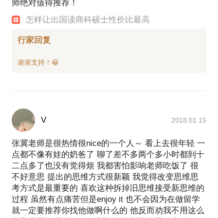
师绝对值得推荐！
怎样让出国读商科硕士性价比最高
行家回复
V
2018.01.15
张冀老师是很热情很nice的一个人～ 看上去很年轻 一
点都不像有娃的奶爸了 聊了差不多两个多小时都到十
二点多了也没有觉得烦 我都害怕影响老师吃饭了 很
不好意思 提出的思维方式很新颖 我觉得改变思维思
考方式是最重要的 喜欢这种拆掉旧思维接受新思维的
过程 虽然有点痛苦但是enjoy it 也不会因为在做留学
就一定要推荐你找他做啊什么的 他反而劝我不用这么