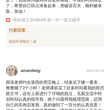
足了，后面有问题再向张老师请教。申请的时间很近
了，希望自己快点准备起来，突破语言关，顺利被录
取，加油！
商科硕士及MBA申请一对一面试辅导
行家回复
amarelleqy
2018.04.13
跟张老师约在落雨的周五晚上，结束后下楼一看表，
整整聊了2个小时！老师课前花了好多时间看我的简历
跟文书，还在上面进行了仔细的批注，见面交流中特
别特别认真的指导我，挨个问题帮我梳理思路，还用
自己的实例启发我，真的做到了一百分的认真负责！