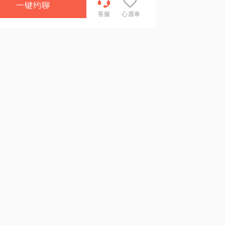
一键约聊
客服
心愿单