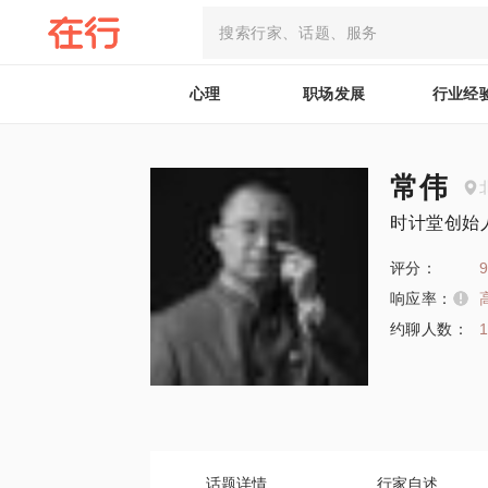
心理
职场发展
行业经
常伟
时计堂创始
评分：
9
响应率：
约聊人数：
话题详情
行家自述