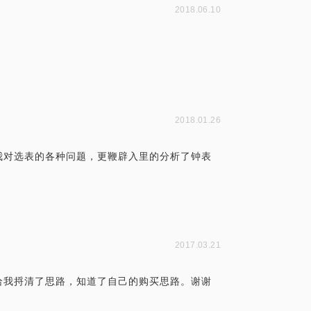
2018.06.10
2018.01.26
我对选表的各种问题，更鞭辟入里的分析了钟表
。
2017.03.21
给我捋清了思路，知道了自己的购买思路。谢谢