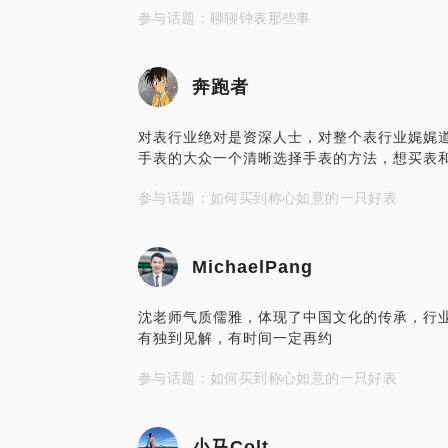
参与话题：聊聊钟表那些事
奔跑者
对表行业绝对是资深人士，对整个表行业娓娓
手表的大众一个清晰选择手表的方法，想买表
参与话题：如何买到称心如意的一只好表
MichaelPang
沈老师气质儒雅，体现了中国文化的传承，行
有独到见解，有时间一定再约
参与话题：如何买到称心如意的一只好表
小马Colt