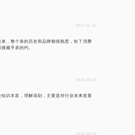
2017.01.15
道来，整个表的历史和品牌都很熟悉，给了消费
和搜藏手表的约。
2016.10.23
业知识丰富，理解深刻，主要是对行业未来发展
2016.09.29