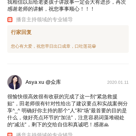
我相信以后给老婆孩子讲故事一定会大有进步，再次
感谢老师的讲解，祝您事事顺心！！！
播音主持领域的专业辅导
行家回复
Asya xu @众库
2020.01.11
很愉快很高效很有收获的完成了这一剂“紧急救援
贴”，田老师很有针对性给出了建议要点和实战案例分
享^_^ 明确好你主持的那个“人”和“场”最首要的目的是
什么，做好亮点环节的“加法”，注意容易词藻堆砌处
的“减法”，剩下的交给自信和真诚吧！感谢🙏
播音主持领域的专业辅导