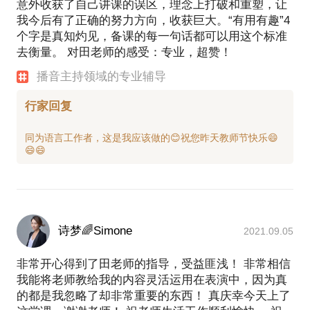
意外收获了自己讲课的误区，理念上打破和重塑，让
我今后有了正确的努力方向，收获巨大。“有用有趣”4
个字是真知灼见，备课的每一句话都可以用这个标准
去衡量。 对田老师的感受：专业，超赞！
播音主持领域的专业辅导
行家回复
同为语言工作者，这是我应该做的😊祝您昨天教师节快乐😄
诗梦🌈Simone
2021.09.05
非常开心得到了田老师的指导，受益匪浅！ 非常相信
我能将老师教给我的内容灵活运用在表演中，因为真
的都是我忽略了却非常重要的东西！ 真庆幸今天上了