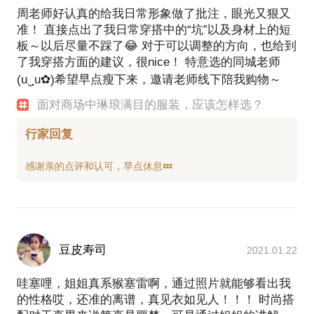
周老师好认真的给我日常形象做了批注，眼光又狠又
准！ 直接点出了我日常穿搭中的“坑”以及身材上的短
板～以后尽量不踩了😂 对于可以调整的方向，也给到
了我穿搭方面的建议，很nice！ 特意选的同城老师
(u‿ฺu✿)希望早点瘦下来，邀请老师线下陪我购物～
面对商场中琳琅满目的服装，应该怎样选？
行家回复
豆皮寿司
2021.01.22
哇塞哩，姐姐真系猴塞雷啊，通过照片就能够看出我
的性格哎，还准的离谱，真见衣如见人！！！ 时尚搭