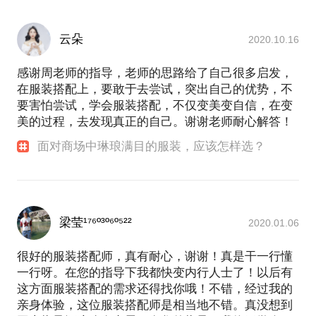
云朵
2020.10.16
感谢周老师的指导，老师的思路给了自己很多启发，
在服装搭配上，要敢于去尝试，突出自己的优势，不
要害怕尝试，学会服装搭配，不仅变美变自信，在变
美的过程，去发现真正的自己。谢谢老师耐心解答！
面对商场中琳琅满目的服装，应该怎样选？
梁莹¹⁷⁶º³º⁶º⁵²²
2020.01.06
很好的服装搭配师，真有耐心，谢谢！真是干一行懂
一行呀。在您的指导下我都快变内行人士了！以后有
这方面服装搭配的需求还得找你哦！不错，经过我的
亲身体验，这位服装搭配师是相当地不错。真没想到