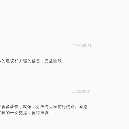
2024.05.21
体的建议和关键的信息，受益匪浅
2023.05.24
有很多著作，就像明灯照亮大家前行的路。感恩
常棒的一次交流，值得推荐！