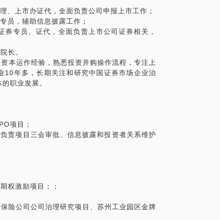
总经理助理、上市办证代，全面负责公司申报上市工作；
办证券专员，辅助信息披露工作；
数文化证券专员、证代，全面负责上市公司证券相关，
副院长。
等资本运作经验，熟悉投资并购操作流程，专注上
业10年多，长期关注和研究中国证券市场企业治
体的职业发展。
IPO项目；
项目组，负责项目三会审批、信息披露和投资者关系维护
、期权激励项目；；
大型保险公司公司治理研究项目、苏州工业园区金牌