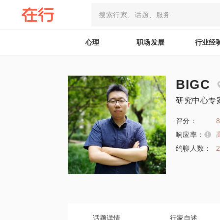
心理
职场发展
行业经
BIGC
研究中心专
评分：
8
响应率：
约聊人数：
话题详情
行家自述