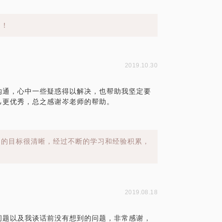
助！
2019.10.30
沟通，心中一些疑惑得以解决，也帮助我坚定要
己更优秀，总之感谢岑老师的帮助。
己的目标很清晰，经过不断的学习和经验积累，
2019.08.18
问题以及我谈话前没有想到的问题，非常感谢，