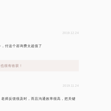
2019.12.24
务，付这个咨询费太超值了
我也很有收获！
2019.11.24
，老师反馈很及时，而且沟通效率很高，把关键
。