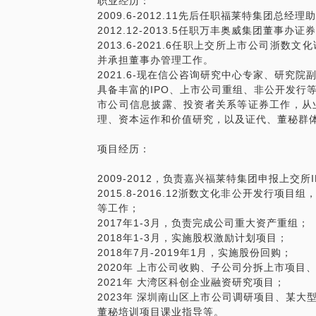
职业经历：
2009.6-2012.11先后任职福莱特集团
2012.12-2013.5任职万丰奥威集团董事
2013.6-2021.6任职上交所上市公司浙
并承担董事办管理工作。
2021.6-现在信公咨询研究中心专家、研究院
具备丰富的IPO、上市公司重组、非公开发行
市公司信息披露、投资者关系等证券工作，从
理、资本运作和价值研究，以及证代、董秘群
项目经历：
2009-2012，负责嘉兴福莱特集团申报上交所
2015.8-2016.12浙数文化非公开发行
等工作；
2017年1-3月，负责完成公司重大资产重组；
2018年1-3月，实施股权激励计划项目；
2018年7月-2019年1月，实施股份回购；
2020年 上市公司收购、子公司分拆上市项目
2021年 大湾区科创企业融资研究项目；
2023年 深圳南山区上市公司调研项目、某
董秘培训项目课业指导等。