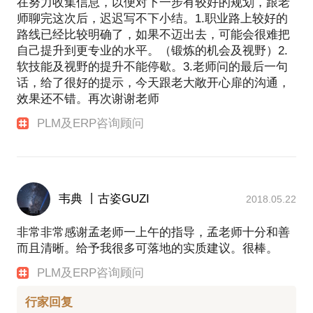
在努力收集信息，以便对下一步有较好的规划，跟老
师聊完这次后，迟迟写不下小结。1.职业路上较好的
路线已经比较明确了，如果不迈出去，可能会很难把
自己提升到更专业的水平。（锻炼的机会及视野）2.
软技能及视野的提升不能停歇。3.老师问的最后一句
话，给了很好的提示，今天跟老大敞开心扉的沟通，
效果还不错。再次谢谢老师
PLM及ERP咨询顾问
韦典 丨古姿GUZI
2018.05.22
非常非常感谢孟老师一上午的指导，孟老师十分和善
而且清晰。给予我很多可落地的实质建议。很棒。
PLM及ERP咨询顾问
行家回复