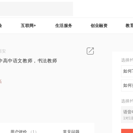
验
互联网+
生活服务
创业融资
教
西安
选择
中高中语文教师，书法教师
如何
高
如何
2
选择
语音
1对1
用户评价
（1）
常见问题