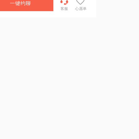
一键约聊
客服
心愿单