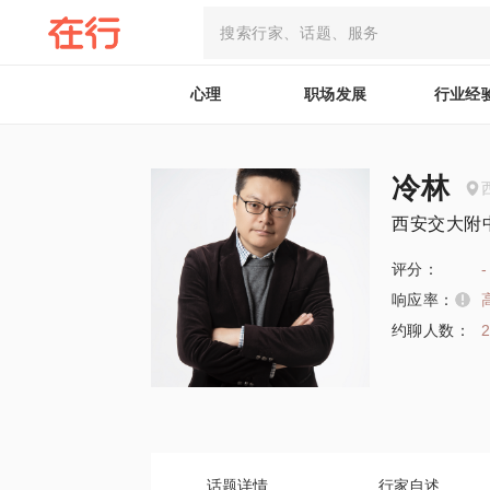
心理
职场发展
行业经
冷林
西安交大附
评分：
-
响应率：
约聊人数：
话题详情
行家自述