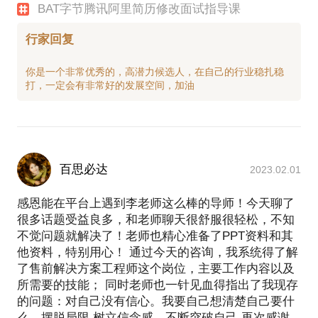
BAT字节腾讯阿里简历修改面试指导课
行家回复
你是一个非常优秀的，高潜力候选人，在自己的行业稳扎稳
百思必达
2023.02.01
感恩能在平台上遇到李老师这么棒的导师！今天聊了
很多话题受益良多，和老师聊天很舒服很轻松，不知
不觉问题就解决了！老师也精心准备了PPT资料和其
他资料，特别用心！ 通过今天的咨询，我系统得了解
了售前解决方案工程师这个岗位，主要工作内容以及
所需要的技能； 同时老师也一针见血得指出了我现存
的问题：对自己没有信心。我要自己想清楚自己要什
么，摆脱局限 树立信念感，不断突破自己 再次感谢