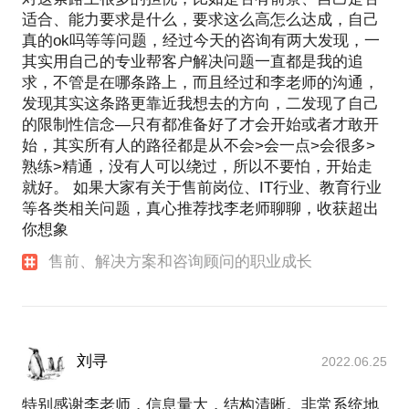
适合、能力要求是什么，要求这么高怎么达成，自己
真的ok吗等等问题，经过今天的咨询有两大发现，一
其实用自己的专业帮客户解决问题一直都是我的追
求，不管是在哪条路上，而且经过和李老师的沟通，
发现其实这条路更靠近我想去的方向，二发现了自己
的限制性信念—只有都准备好了才会开始或者才敢开
始，其实所有人的路径都是从不会>会一点>会很多>
熟练>精通，没有人可以绕过，所以不要怕，开始走
就好。 如果大家有关于售前岗位、IT行业、教育行业
等各类相关问题，真心推荐找李老师聊聊，收获超出
你想象
售前、解决方案和咨询顾问的职业成长
刘寻
2022.06.25
特别感谢李老师，信息量大，结构清晰。非常系统地