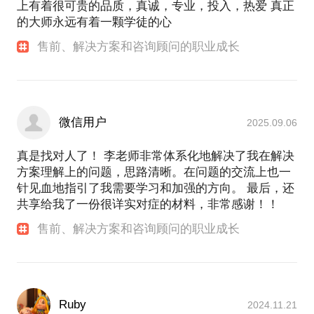
上有着很可贵的品质，真诚，专业，投入，热爱 真正
源库、职青春职业能力与就业技能资源库建设，基于
的大师永远有着一颗学徒的心
人工智能的智慧图书馆建设，所负责产品占公司收入
一半以上。科大讯飞职教事业部智慧校园解决方案总
售前、解决方案和咨询顾问的职业成长
监一年半，完成多个开创性从零到一项目。是科大讯
飞公司级先进个人。
微信用户
2025.09.06
真是找对人了！ 李老师非常体系化地解决了我在解决
方案理解上的问题，思路清晰。在问题的交流上也一
针见血地指引了我需要学习和加强的方向。 最后，还
共享给我了一份很详实对症的材料，非常感谢！！
售前、解决方案和咨询顾问的职业成长
Ruby
2024.11.21