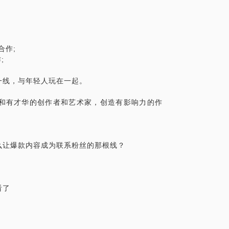
作; 
 
一线，与年轻人玩在一起。
和有才华的创作者和艺术家，创造有影响力的作
么让爆款内容成为联系粉丝的那根线？
看了