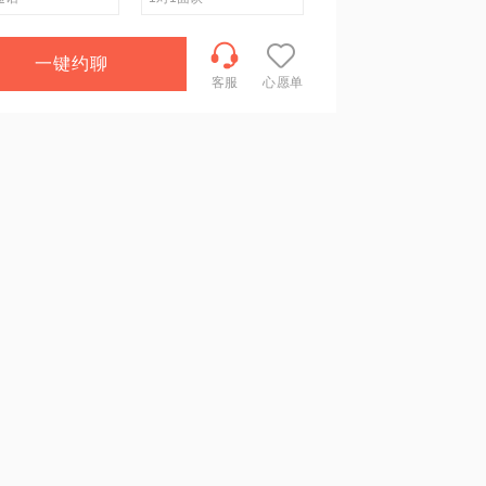
一键约聊
客服
心愿单