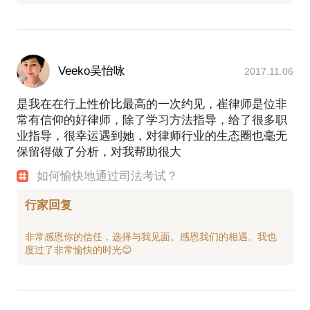
Veeko吴怡咏
2017.11.06
是我在在行上性价比最高的一次约见，崔律师是位非
常有信仰的好律师，除了学习方法指导，给了很多职
业指导，很幸运遇到她，对律师行业的生态圈也毫无
保留得做了分析，对我帮助很大
如何愉快地通过司法考试？
行家回复
非常感恩你的信任，选择与我见面。感恩我们的相遇。我也