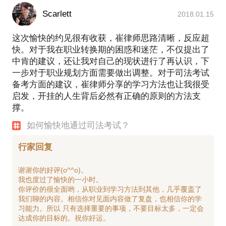
Scarlett
2018.01.15
这次愉快的约见很有收获，崔律师思路清晰，反应超
快。对于我在职业转换期的困惑和迷茫，不仅提出了
中肯的建议，还让我对自己的现状进行了再认识，下
一步对于职业规划方面需要做出调整。对于司法考试
备考方面的建议，崔律师分享的学习方法也让我很受
启发，开挂的人生背后必然有正确的原则的方法支
撑。
如何愉快地通过司法考试？
行家回复
谢谢你的好评(o^^o)。
我也度过了愉快的一小时。
你评价的很全面哟，从职业到学习方法到其他，几乎覆盖了
我们聊的内容。相信你对见面内容做了复盘，也相信你的学
习能力。所以 只有选择重要的事项，不要目标太多，一定会