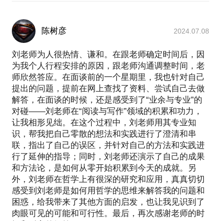
陈树彦
2024.07.08
刘老师为人很热情、谦和。在跟老师确定时间后，因
为我个人行程安排的原因，跟老师沟通调整时间，老
师欣然答应。在面谈前的一个星期里，我也针对自己
提出的问题，提前在网上查找了资料、尝试自己去做
解答，在面谈的时候，还是感受到了“业余与专业”的
对碰——刘老师在“阅读与写作”领域的积累和功力，
让我相形见绌。在这个过程中，刘老师用其专业知
识，帮我把自己零散的想法和实践进行了澄清和串
联，指出了自己的误区，并针对自己的方法和实践进
行了延伸的指导；同时，刘老师还演示了自己的成果
和方法论，是如何从零开始积累到今天的成就。另
外，刘老师在哲学上有很深的研究和应用，真真切切
感受到刘老师是如何用哲学的思维来解答我的问题和
困惑，给我带来了其他方面的启发，也让我见识到了
肉眼可见的可能和可行性。最后，再次感谢老师的时