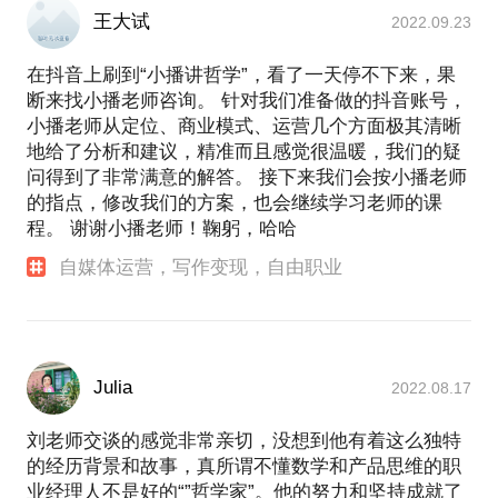
王大试
2022.09.23
在抖音上刷到“小播讲哲学”，看了一天停不下来，果
断来找小播老师咨询。 针对我们准备做的抖音账号，
小播老师从定位、商业模式、运营几个方面极其清晰
地给了分析和建议，精准而且感觉很温暖，我们的疑
问得到了非常满意的解答。 接下来我们会按小播老师
的指点，修改我们的方案，也会继续学习老师的课
程。 谢谢小播老师！鞠躬，哈哈
自媒体运营，写作变现，自由职业
Julia
2022.08.17
刘老师交谈的感觉非常亲切，没想到他有着这么独特
的经历背景和故事，真所谓不懂数学和产品思维的职
业经理人不是好的“”哲学家”。他的努力和坚持成就了