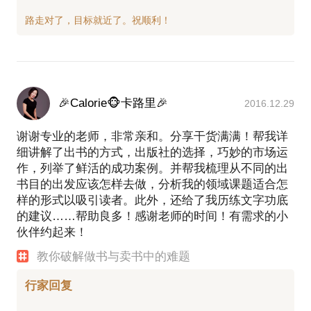
🎉Calorie🐵卡路里🎉
2016.12.29
谢谢专业的老师，非常亲和。分享干货满满！帮我详
细讲解了出书的方式，出版社的选择，巧妙的市场运
作，列举了鲜活的成功案例。并帮我梳理从不同的出
书目的出发应该怎样去做，分析我的领域课题适合怎
样的形式以吸引读者。此外，还给了我历练文字功底
的建议……帮助良多！感谢老师的时间！有需求的小
伙伴约起来！
教你破解做书与卖书中的难题
行家回复