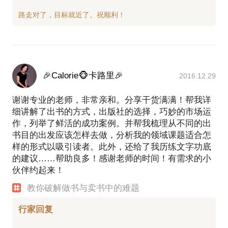
🎉Calorie🐵卡路里🎉
2016.12.29
谢谢专业的老师，非常亲和。分享干货满满！帮我详
细讲解了出书的方式，出版社的选择，巧妙的市场运
作，列举了鲜活的成功案例。并帮我梳理从不同的出
书目的出发应该怎样去做，分析我的领域课题适合怎
样的形式以吸引读者。此外，还给了我历练文字功底
的建议……帮助良多！感谢老师的时间！有需求的小
伙伴约起来！
教你破解做书与卖书中的难题
行家回复