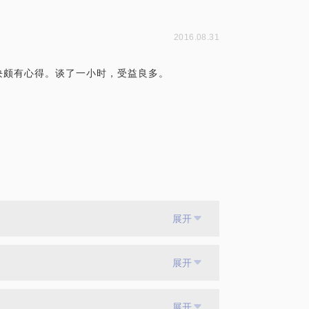
2016.08.31
这块颇有心得。谈了一小时，受益良多。
展开
展开
展开