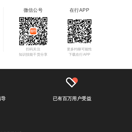
微信公号
在行APP
扫码关注
更多约聊可能性
知识技能干货分享
下载在行APP
指导
已有百万用户受益