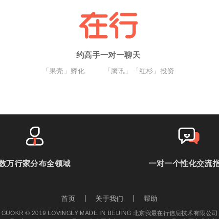
约高手一对一聊天
「果壳」孵化
「腾讯」「红杉」投资
数万行家分布全领域
一对一个性化交流
首页
关于我们
帮助
GUOKR © 2019 LOVINGLY MADE IN BEIJING 北京我最在行信息技术有限公司