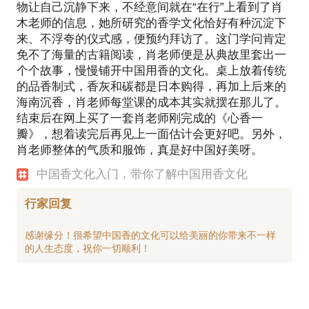
物让自己沉静下来，不经意间就在“在行”上看到了肖
木老师的信息，她所研究的香学文化恰好有种沉淀下
来、不浮夸的仪式感，便预约拜访了。这门学问肯定
免不了海量的古籍阅读，肖老师便是从典故里套出一
个个故事，慢慢铺开中国用香的文化。桌上放着传统
的品香制式，香灰和碳都是日本购得，再加上后来的
海南沉香，肖老师每堂课的成本其实就摆在那儿了。
结束后在网上买了一套肖老师刚完成的《心香一
瓣》，想着读完后再见上一面估计会更好吧。另外，
肖老师整体的气质和服饰，真是好中国好美呀。
中国香文化入门，带你了解中国用香文化
行家回复
感谢缘分！很希望中国香的文化可以给美丽的你带来不一样