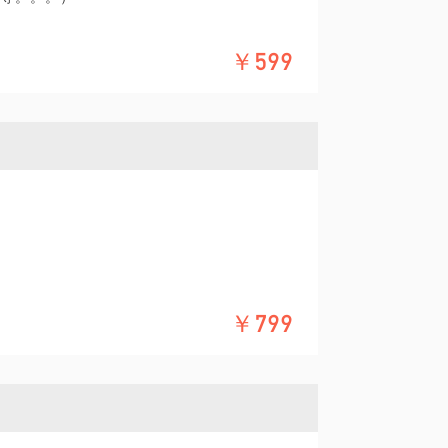
￥599
你的问题更具体化，以及说下你的背景。
你的问题更具体化，以及说下你的背景。
￥799
体化发给我。控制住1-3个问题。