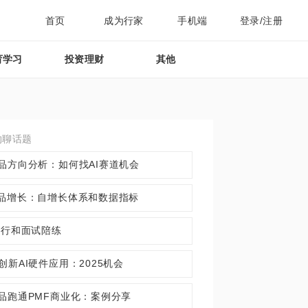
首页
成为行家
手机端
登录/注册
育学习
投资理财
其他
约聊话题
产品方向分析：如何找AI赛道机会
产品增长：自增长体系和数据指标
 转行和面试陪练
S创新AI硬件应用：2025机会
产品跑通PMF商业化：案例分享