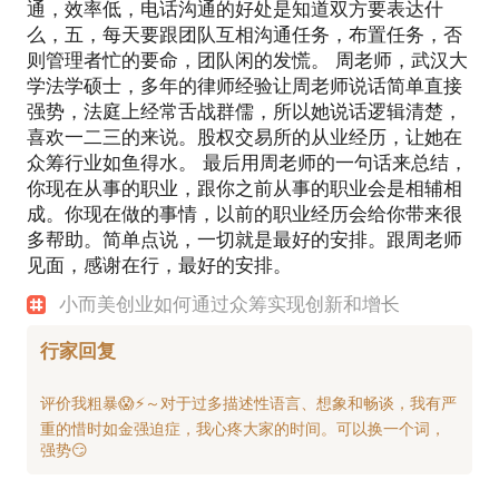
通，效率低，电话沟通的好处是知道双方要表达什
么，五，每天要跟团队互相沟通任务，布置任务，否
则管理者忙的要命，团队闲的发慌。 周老师，武汉大
学法学硕士，多年的律师经验让周老师说话简单直接
强势，法庭上经常舌战群儒，所以她说话逻辑清楚，
喜欢一二三的来说。股权交易所的从业经历，让她在
众筹行业如鱼得水。 最后用周老师的一句话来总结，
你现在从事的职业，跟你之前从事的职业会是相辅相
成。你现在做的事情，以前的职业经历会给你带来很
多帮助。简单点说，一切就是最好的安排。跟周老师
见面，感谢在行，最好的安排。
小而美创业如何通过众筹实现创新和增长
行家回复
评价我粗暴😱⚡～对于过多描述性语言、想象和畅谈，我有严
重的惜时如金强迫症，我心疼大家的时间。可以换一个词，