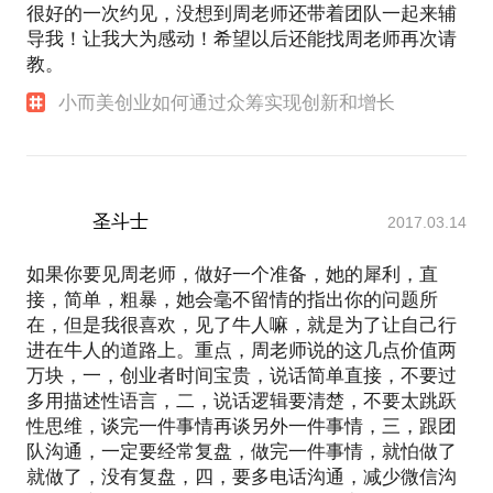
很好的一次约见，没想到周老师还带着团队一起来辅
导我！让我大为感动！希望以后还能找周老师再次请
教。
小而美创业如何通过众筹实现创新和增长
圣斗士
2017.03.14
如果你要见周老师，做好一个准备，她的犀利，直
接，简单，粗暴，她会毫不留情的指出你的问题所
在，但是我很喜欢，见了牛人嘛，就是为了让自己行
进在牛人的道路上。重点，周老师说的这几点价值两
万块，一，创业者时间宝贵，说话简单直接，不要过
多用描述性语言，二，说话逻辑要清楚，不要太跳跃
性思维，谈完一件事情再谈另外一件事情，三，跟团
队沟通，一定要经常复盘，做完一件事情，就怕做了
就做了，没有复盘，四，要多电话沟通，减少微信沟