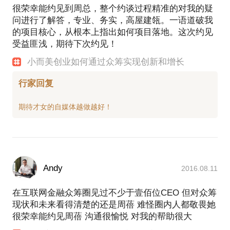
很荣幸能约见到周总，整个约谈过程精准的对我的疑
问进行了解答，专业、务实，高屋建瓴。一语道破我
的项目核心，从根本上指出如何项目落地。这次约见
受益匪浅，期待下次约见！
小而美创业如何通过众筹实现创新和增长
行家回复
Andy
2016.08.11
在互联网金融众筹圈见过不少于壹佰位CEO 但对众筹
现状和未来看得清楚的还是周蓓 难怪圈内人都敬畏她
很荣幸能约见周蓓 沟通很愉悦 对我的帮助很大