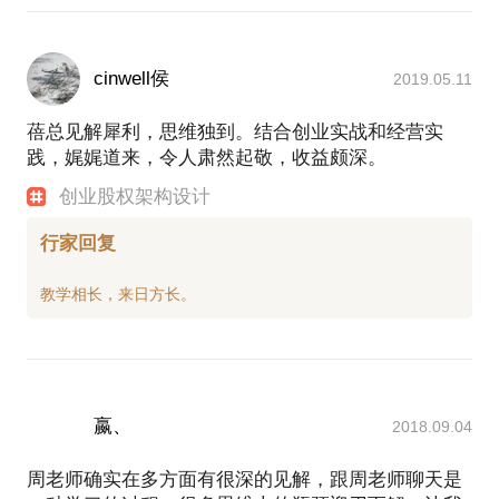
cinwell侯
2019.05.11
蓓总见解犀利，思维独到。结合创业实战和经营实
践，娓娓道来，令人肃然起敬，收益颇深。
创业股权架构设计
行家回复
嬴、
2018.09.04
周老师确实在多方面有很深的见解，跟周老师聊天是