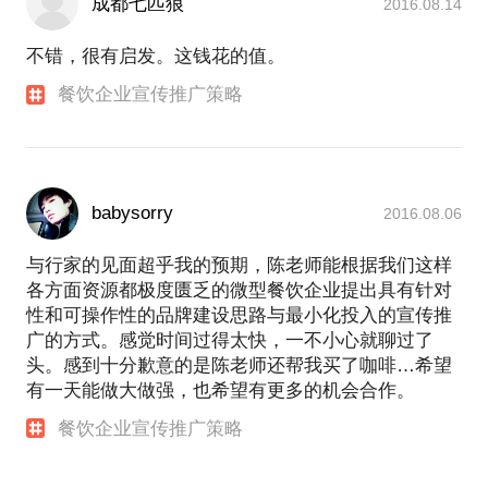
成都七匹狼
2016.08.14
不错，很有启发。这钱花的值。
餐饮企业宣传推广策略
babysorry
2016.08.06
与行家的见面超乎我的预期，陈老师能根据我们这样
各方面资源都极度匮乏的微型餐饮企业提出具有针对
性和可操作性的品牌建设思路与最小化投入的宣传推
广的方式。感觉时间过得太快，一不小心就聊过了
头。感到十分歉意的是陈老师还帮我买了咖啡…希望
有一天能做大做强，也希望有更多的机会合作。
餐饮企业宣传推广策略