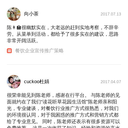
向小茶
2017.07.13
陈👨‍🏫很幽默实在，大老远的赶到实地考察，不辞辛
劳。从菜单到活动，都给予了很多实在的建议，思路
非常开阔活跃。
餐饮企业宣传推广策略
cuckoo杜娟
2017.04.07
很荣幸能见到陈老师，感谢在行平台。 与陈老师的见
面就约在了我们“读花听草花园生活馆”陈老师亲和阳
光，专业健谈，对餐饮行业推广方式很熟悉，对我们
的环境很认同，对于我困惑的推广方式和营销方式都
给了专业意见。 同时，陈老师还表示有很多资源可以