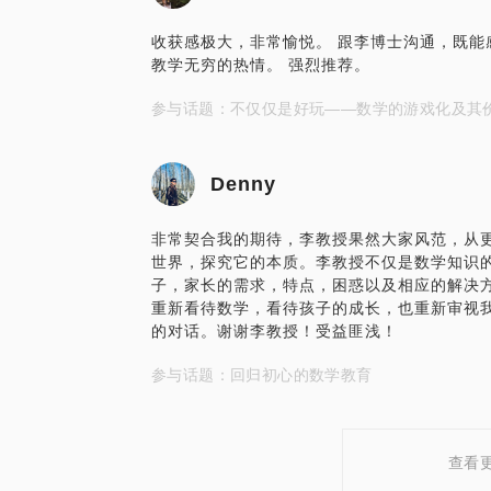
收获感极大，非常愉悦。 跟李博士沟通，既能
教学无穷的热情。 强烈推荐。
参与话题：不仅仅是好玩——数学的游戏化及其
Denny
非常契合我的期待，李教授果然大家风范，从
世界，探究它的本质。李教授不仅是数学知识
子，家长的需求，特点，困惑以及相应的解决
重新看待数学，看待孩子的成长，也重新审视
的对话。谢谢李教授！受益匪浅！
参与话题：回归初心的数学教育
查看