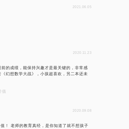
2021.06.05
2020.11.23
眼前的成绩，能保持兴趣才是最关键的，非常感
套《幻想数学大战》，小孩超喜欢，另二本还未
价值
2020.09.08
价值！ 老师的教育真经，是你知道了就不想孩子