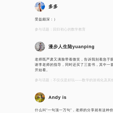
多多
受益颇深：）
参与话题：回归初心的数学教育
漫步人生陆yuanping
老师既严肃又满脸带着微笑，告诉我别着急于
谢李老师的指导，同时还买了三套书，其中一
开始看。
参与话题：不仅仅是好玩——数学的游戏化及其
Andy is
什么叫“一句顶一万句”，老师的分享就有这种