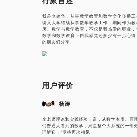
行家自述
您可以在七巧板、九连环、汉诺塔、魔方、
主题，在选择与我见面前，把您的问题更具
我是李建华，从事数学教育和数学文化传播工
题。请把您的问题提前发给我，方便我做更
调入大学继续从事数学教学工作，期间作为教
面。
历。数学与数学教育，不仅是我热爱的职业，
数学和数学教育上自我感觉还多少有一点心得
的朋友们分享。
用户评价
杨涛
李老师理论和实践经验丰富，从数学本质、原
们普通人看到的数学，只是整个大系统的一部
理解它！”期待再次相见！