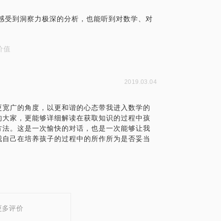
感受到洞察力极深的分析，也能听到对数学、对
价值
2019.03.04
更宽广的角度，以更和谐的心态带我进入数学的
的大家，更能够详细解读在获取知识的过程中孩
方法。这是一次愉快的对话，也是一次能够让我
我自己在培养孩子的过程中的所作所为是否妥当
更多评价