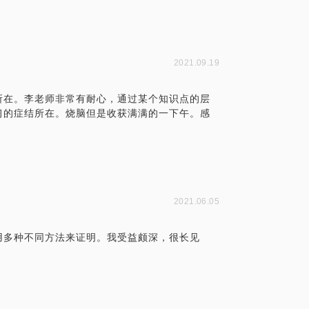
2021.09.19
所在。李老师非常有耐心，通过某个知识点的层
习的症结所在。烧脑但是收获满满的一下午。感
2021.06.05
用多种不同方法来证明。我受益颇深，很长见