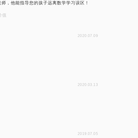
老师，他能指导您的孩子远离数学学习误区！
价值
2020.07.09
2020.03.13
2019.07.05