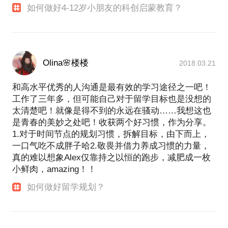
如何做好4-12岁小朋友的科创启蒙教育？
Olina🌸楼楼
2018.03.21
和高水平优秀的人沟通是最有效的学习途径之一吧！
工作了三年多，但可能自己对于留学目标也是没想的
太清楚吧！就像是得不到的永远在骚动……我想这也
是青春的美妙之处吧！收获两个好习惯，作为分享。
1.对于时间节点的规划习惯，拆解目标，由下而上，
一口气吃不成胖子哈2.敬畏并借力养成习惯的力量，
真的难以想象Alex仅靠持之以恒的跑步，减肥成一枚
小鲜肉，amazing！！
如何做好留学规划？