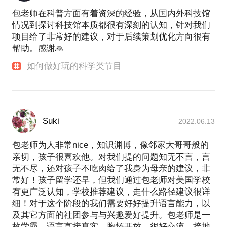
包老师在科普方面有着资深的经验，从国内外科技馆
情况到探讨科技馆本质都很有深刻的认知，针对我们
项目给了非常好的建议，对于后续策划优化方向很有
帮助。感谢🙏
如何做好玩的科学类节目
Suki
2022.06.13
包老师为人非常nice，知识渊博，像邻家大哥哥般的
亲切，孩子很喜欢他。对我们提的问题知无不言，言
无不尽，还对孩子不吃肉给了我身为母亲的建议，非
常好！孩子留学还早，但我们通过包老师对美国学校
有更广泛认知，学校推荐建议，走什么路径建议很详
细！对于这个阶段的我们需要好好提升语言能力，以
及其它方面的社团参与与兴趣爱好提升。包老师是一
枚学霸，语言直接真实，胸怀开放，很好交流，接地