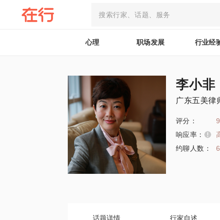
心理
职场发展
行业经
李小非
广东五美律
评分：
9
响应率：
约聊人数：
话题详情
行家自述