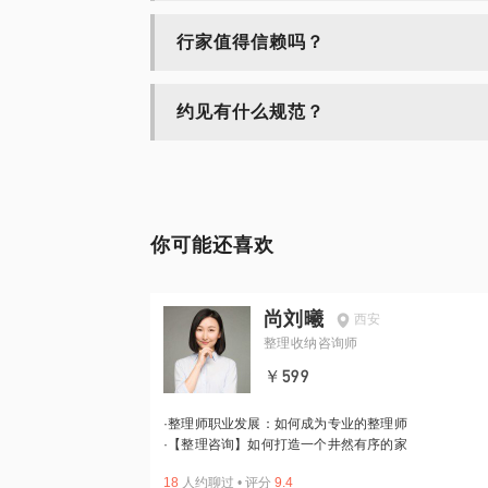
行家值得信赖吗？
约见有什么规范？
你可能还喜欢
尚刘曦
西安
整理收纳咨询师
￥599
·
整理师职业发展：如何成为专业的整理师
·
【整理咨询】如何打造一个井然有序的家
18
人约聊过
•
评分
9.4