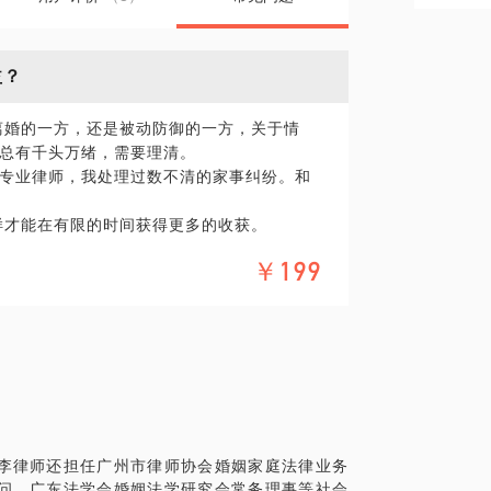
益？
离婚的一方，还是被动防御的一方，关于情
总有千头万绪，需要理清。
专业律师，我处理过数不清的家事纠纷。和
样才能在有限的时间获得更多的收获。
￥199
李律师还担任广州市律师协会婚姻家庭法律业务
问、广东法学会婚姻法学研究会常务理事等社会