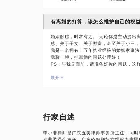
有离婚的打算，该怎么维护自己的权
婚姻触礁，时常有之。 无论你是主动提出
感、关于子女、关于财富，甚至关于小三，
我是一名拥有十五年执业经验的婚姻家事法
我聊一聊，把离婚的问题处理好！
PS：与我见面前，请准备好你的问题，这
展开
婚姻触礁，时常有之
行家自述
李小非律师是广东五美律师事务所主任，同时
专业委员会主任、广东省妇联妇女维权专家顾