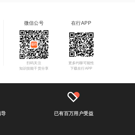
微信公号
在行APP
扫码关注
更多约聊可能性
知识技能干货分享
下载在行APP
指导
已有百万用户受益