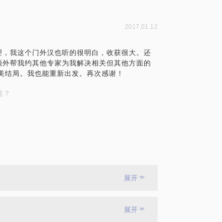
2017.01.12
理，我这个门外汉也听的很明白，收获很大。还
额外帮我约其他专家为我解决相关但其他方面的
美结局。我也能重新出发。再次感谢！
益？
展开
展开