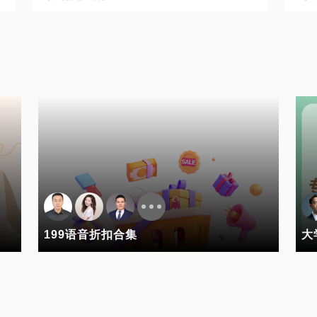
199语音折扣合集
大