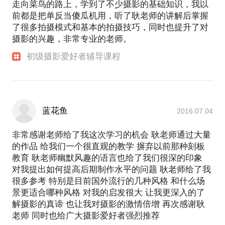
走向菜鸟的路上，学到了不少摄影的基础知识，我以
前都是把单反当傻瓜机用，听了耿老师的讲解后掌握
了很多拍摄模式和基本的拍摄技巧，同时也提升了对
摄影的兴趣，非常专业的老师。
初级摄影爱好者辅导课程
蓝花鱼
2016.07.04
非常感谢老师给了我这次学习的机会 耿老师通过大量
的作品 给我们一个很直观的教学 摒弃以前那种刻板
教育 耿老师幽默风趣的语言也给了我们很深的印象
对我提出如何提高后期制作水平的问题 耿老师给了我
很多参考 特别是目前国外流行的几种风格 和什么场
景更适合哪种风格 对我的启发很大 让我更深入的了
解摄影的真谛 也让我对摄影的激情倍增 再次感谢耿
老师 同时也给广大摄影爱好者强烈推荐