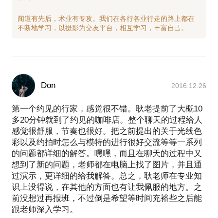
闻道有先后，术业有专攻。我们在各行各业行走的路上都在
Don
2016.12.26
第一个约见的行家，感觉很不错。耿老提前了大概10
多20分钟就到了约见的咖啡店。整个聊天的过程给人
感觉很舒服，节奏也很好。把之前提出的关于光线色
彩以及约拍时怎么与模特的进行很好交流等等一系列
的问题都详细的解答。嘿嘿，而且在聊天的过程中又
想到了新的问题，老师都在电脑上找了图片，并且通
过演示，更详细的给我解答。总之，耿老师在专业知
识上没得说，在其他的方面也有让我佩服的地方。之
前没想过再报班，不过倒是希望等时间充裕些之后能
跟老师深入学习。