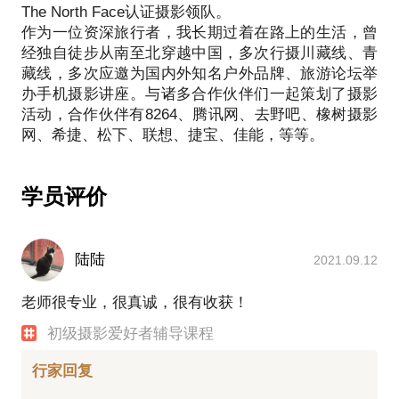
The North Face认证摄影领队。
作为一位资深旅行者，我长期过着在路上的生活，曾
经独自徒步从南至北穿越中国，多次行摄川藏线、青
藏线，多次应邀为国内外知名户外品牌、旅游论坛举
办手机摄影讲座。与诸多合作伙伴们一起策划了摄影
活动，合作伙伴有8264、腾讯网、去野吧、橡树摄影
学员评价
陆陆
2021.09.12
老师很专业，很真诚，很有收获！
初级摄影爱好者辅导课程
行家回复