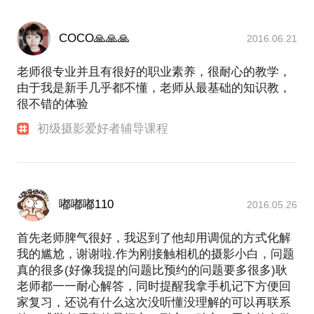
COCO🙏🙏🙏
2016.06.21
老师很专业并且有很好的职业素养，很耐心的教学，
由于我是新手几乎都不懂，老师从最基础的知识教，
很不错的体验
初级摄影爱好者辅导课程
嘟嘟嘟110
2016.05.26
首先老师脾气很好，我迟到了他却用调侃的方式化解
我的尴尬，谢谢啦.作为刚接触相机的摄影小白，问题
真的很多(好像我提的问题比预约的问题要多很多)耿
老师都一一耐心解答，同时提醒我拿手机记下方便回
家复习，还说有什么这次没听懂没理解的可以再联系