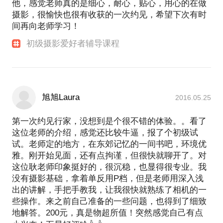
他，感觉老师真的是细心，耐心，贴心，用心的在做
摄影，很愉快也很有收获的一次约见，希望下次有时
间再向老师学习！
初级摄影爱好者辅导课程
旭旭Laura
2016.05.25
第一次约见行家，没想到是个很不错的体验。。看了
这位老师的介绍，感觉还比较牛逼，报了个初级试
试。老师定的地方，在东郊记忆的一间书吧，环境优
雅。刚开始见面，还有点拘谨，但很快就聊开了。对
这位耿老师印象挺好的，很沉稳，也显得很专业。我
没有摄影基础，拿着单反用P档，但是老师用深入浅
出的讲解，手把手教我，让我很快就熟练了相机的一
些操作。来之前自己准备的一些问题，也得到了细致
地解答。200元，真是物超所值！突然感觉自己有点