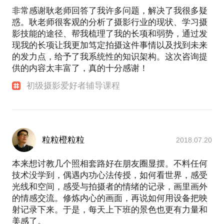
非常感谢耿老师回答了我许多问题，解决了我很多疑
惑。耿老师很客观的分析了摄影行业的现状、学习摄
影技能的途径、帮我梳理了我的长项和弱势，通过发
现我的长项让我更加笃定拍摄这件事情以及找到未来
的发力点，给予了我系统性的知识架构。这次咨询提
供的内容太丰富了，真的十分感谢！
初级摄影爱好者辅导课程
粒粒橙粒粒
2018.07.20
本来想讨教几个照相套路好在朋友圈显摆。不料任何
技术没学到，偶遇内功心法传授，如何看世界，感受
光线和空间，感受与拍摄者的情绪的记录，画里画外
的情感交流。修炼内心的画面，再说如何用设备把映
射记录下来。于是，每天上下班的景色也更有力量和
美感了。