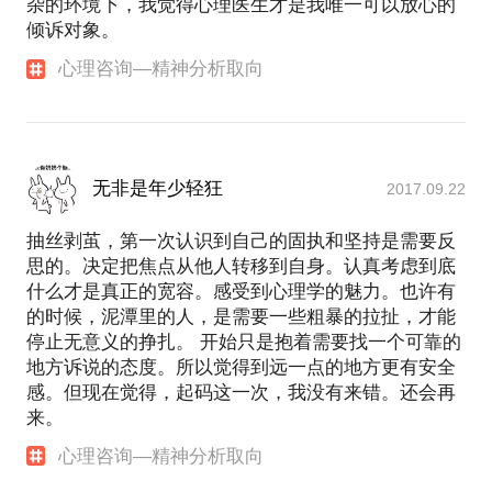
杂的环境下，我觉得心理医生才是我唯一可以放心的
倾诉对象。
心理咨询—精神分析取向
无非是年少轻狂
2017.09.22
抽丝剥茧，第一次认识到自己的固执和坚持是需要反
思的。决定把焦点从他人转移到自身。认真考虑到底
什么才是真正的宽容。感受到心理学的魅力。也许有
的时候，泥潭里的人，是需要一些粗暴的拉扯，才能
停止无意义的挣扎。 开始只是抱着需要找一个可靠的
地方诉说的态度。所以觉得到远一点的地方更有安全
感。但现在觉得，起码这一次，我没有来错。还会再
来。
心理咨询—精神分析取向