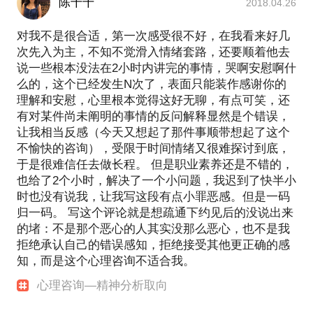
陈千千
2018.04.26
对我不是很合适，第一次感受很不好，在我看来好几
次先入为主，不知不觉滑入情绪套路，还要顺着他去
说一些根本没法在2小时内讲完的事情，哭啊安慰啊什
么的，这个已经发生N次了，表面只能装作感谢你的
理解和安慰，心里根本觉得这好无聊，有点可笑，还
有对某件尚未阐明的事情的反问解释显然是个错误，
让我相当反感（今天又想起了那件事顺带想起了这个
不愉快的咨询），受限于时间情绪又很难探讨到底，
于是很难信任去做长程。 但是职业素养还是不错的，
也给了2个小时，解决了一个小问题，我迟到了快半小
时也没有说我，让我写这段有点小罪恶感。但是一码
归一码。 写这个评论就是想疏通下约见后的没说出来
的堵：不是那个恶心的人其实没那么恶心，也不是我
拒绝承认自己的错误感知，拒绝接受其他更正确的感
知，而是这个心理咨询不适合我。
心理咨询—精神分析取向