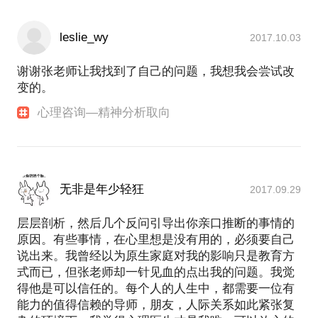
leslie_wy
2017.10.03
谢谢张老师让我找到了自己的问题，我想我会尝试改
变的。
心理咨询—精神分析取向
无非是年少轻狂
2017.09.29
层层剖析，然后几个反问引导出你亲口推断的事情的
原因。有些事情，在心里想是没有用的，必须要自己
说出来。我曾经以为原生家庭对我的影响只是教育方
式而已，但张老师却一针见血的点出我的问题。我觉
得他是可以信任的。每个人的人生中，都需要一位有
能力的值得信赖的导师，朋友，人际关系如此紧张复