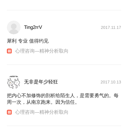
Ting2rrV
2017.11.17
犀利 专业 值得约见
心理咨询—精神分析取向
无非是年少轻狂
2017.10.13
把内心不加修饰的剖析给陌生人，是需要勇气的。每
周一次，从南京跑来。因为信任。
心理咨询—精神分析取向