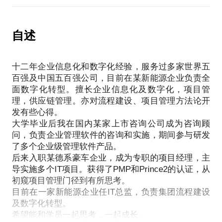
适用范围：
- 整车厂物流规划及IT系统实施人员。
自述
- 一级零部件供应商物流及IT系统实施人员。
- 针对于汽车行业提供解决方案的顾问。
十二年企业信息化和数字化经验，服务过多家世界五
- 感兴趣，或乐于在这个话题交流的人。
百强及中国五百强公司，目前在某新能源企业负责全
面数字化转型。擅长企业信息化及数字化，项目管
欢迎来电交流，谢谢。
理，供应链管理。亦对流程建设、项目管理方法论开
发有些心得。
大学毕业后我在国内某家上市咨询公司成为咨询顾
问，负责企业管理软件的咨询和实施，期间参与研发
了多个企业级管理软件产品。
后来入职某德系豪车企业，成为专职的项目经理，主
导实施多个IT项目。获得了PMP和Prince2的认证，从
初窥项目管理门径到有所思考。
目前在一家新能源企业任IT总监，负责集团流程建设
及数字化转型。