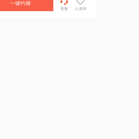
一键约聊
客服
心愿单