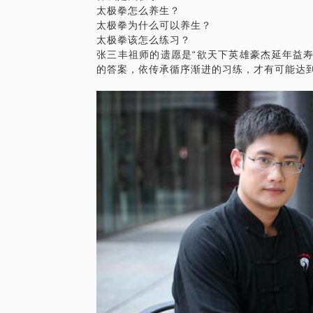
太极拳怎么养生？
太极拳为什么可以养生？
太极拳该怎么练习？
张三丰祖师的遗愿是“欲天下英雄豪杰延年益寿
的答案，依传承循序渐进的习练，才有可能达