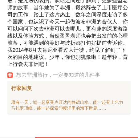
底，是无法伪装的。谈话之间还了解到了更多盈盈老
师的故事，当年她为了非洲，毅然辞去了上市医疗公
司的工作，踏上了这片热土，数年之间深度走访了多
个国家，也认识了今天一起做波布非洲的合伙人。你
可以问问下次去非洲可以去哪儿，更有趣的深度游路
线以及体验方式，当然盈盈老师也会把出发前的心理
准备，可能遇到的美好与波折都打包好提前告诉你。
我2014年8月去肯尼亚看过大迁徙，约见了解到了下
次的目的地建议。少年，你也别犹豫啦！趁年轻，背
上行囊去非洲吧！
想去非洲旅行，一定要知道的几件事
行家回复
愿有一天，能一起享受卢旺达的静谧山水，能一起登上乞力