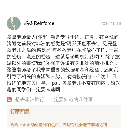
杨树Reinforce
2016.10.18
盈盈老师最大的特征就是专业干练。讲真，在今晚的
沟通之前我对非洲的感觉是“请我我也不去”。见完盈
盈老师之后的感觉是“有盈盈老师在就放心了!”，丰富
的经历，老道的经验，这就是老司机带路啊！ 除了旅
游以外的事情我们还聊了许多有关非洲的商业机会，
盈盈老师给了我非常重要的数据参考和经验，还向我
引荐了相关的资源和人脉。 满满收获的一个晚上!只
恨约的地方关门早。 ps，盈盈老师不常在国内，感兴
趣的同学们一定要从速啊!
想去非洲旅行，一定要知道的几件事
行家回复
哈哈~~谢谢杨树老师的点评，希望有机会能在非洲见到