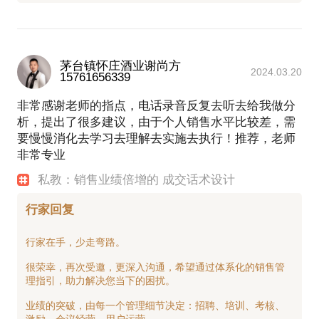
茅台镇怀庄酒业谢尚方
2024.03.20
15761656339
非常感谢老师的指点，电话录音反复去听去给我做分
析，提出了很多建议，由于个人销售水平比较差，需
要慢慢消化去学习去理解去实施去执行！推荐，老师
非常专业
私教：销售业绩倍增的 成交话术设计
行家回复
行家在手，少走弯路。
很荣幸，再次受邀，更深入沟通，希望通过体系化的销售管
理指引，助力解决您当下的困扰。
业绩的突破，由每一个管理细节决定：招聘、培训、考核、