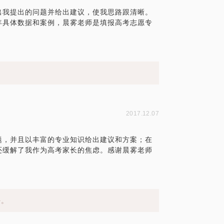
出我提出的问题并给出建议，使我思路跟清晰。
年具体数据和案例，晨雾老师是填报高考志愿专
。
2017.12.07
题，并且以丰富的专业知识给出建议和方案；在
还缓解了我作为高考家长的焦虑。感谢晨雾老师