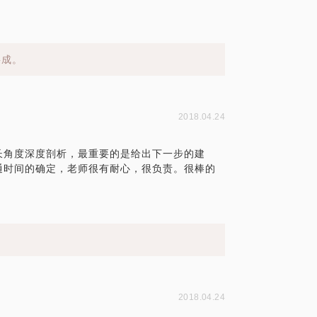
事成。
2018.04.24
长角度深度剖析，最重要的是给出下一步的建
通时间的确定，老师很有耐心，很负责。很棒的
2018.04.24