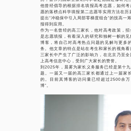
他曾经倡导的根据排名填报高考志愿，如何考
题。请把你的问题提前发给我，方便我做更
愿的落榜点科学填报第二志愿等实用方法在历届
面。
提出“冲稳保中引入局部零梯度组合”的技高一
报得到应用。
作为一名曾经的高三家长，他对高考政策，招
是志愿填报，有着深入的研究和独树一帜的见
博客，将自己对高考热点问题的见解与更多
务。他文章的特点是站在考生和家长的视角看
三家长中产生了广泛的影响力，在北京乃至全
上高考信息中心，受到广大家长的赞誉。
到2025年，晨雾为家长义务服务已经是第十
题。一届又一届的高三家长都通过上一届家
的。目前其博客的访问量已经超过2500余万
博”。