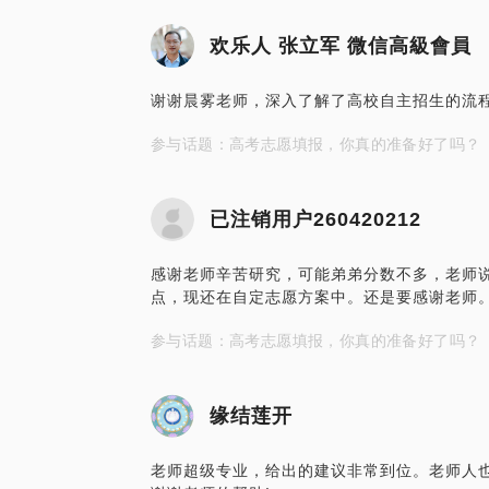
欢乐人 张立军 ‍微信高級會員
谢谢晨雾老师，深入了解了高校自主招生的流
参与话题：高考志愿填报，你真的准备好了吗？
已注销用户260420212
感谢老师辛苦研究，可能弟弟分数不多，老师
点，现还在自定志愿方案中。还是要感谢老师
参与话题：高考志愿填报，你真的准备好了吗？
缘结莲开
老师超级专业，给出的建议非常到位。老师人