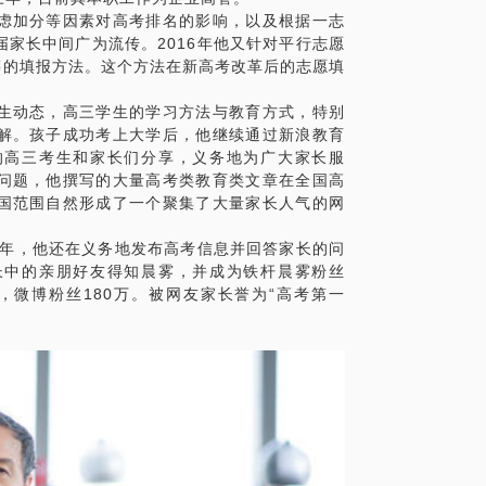
虑加分等因素对高考排名的影响，以及根据一志
精确的准备，提升见面效率。期待与你的见
家长中间广为流传。2016年他又针对平行志愿
筹的填报方法。这个方法在新高考改革后的志愿填
生动态，高三学生的学习方法与教育方式，特别
解。孩子成功考上大学后，他继续通过新浪教育
的高三考生和家长们分享，义务地为广大家长服
问题，他撰写的大量高考类教育类文章在全国高
国范围自然形成了一个聚集了大量家长人气的网
九年，他还在义务地发布高考信息并回答家长的问
长中的亲朋好友得知晨雾，并成为铁杆晨雾粉丝
，微博粉丝180万。被网友家长誉为“高考第一