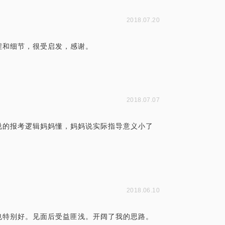
2018.07.20
程和细节，很受启发，感谢。
2018.07.07
说的报考逻辑妈妈懂，妈妈说实际指导意义小了
。
2018.06.10
也特别好。见面后受益匪浅。开阔了我的思路。