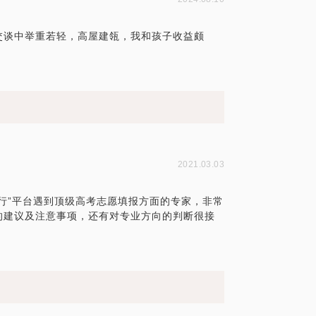
交谈中举重若轻，高屋建瓴，我和孩子收益颇
2021.03.03
行”平台遇到顶级高考志愿填报方面的专家，非常
的建议及注意事项，还有对专业方向的判断很接