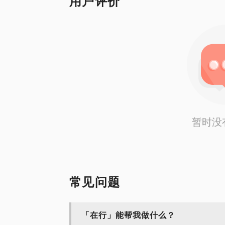
用户评价
PS.在选择与我见面前，请把您的问题更
小问题。请把您的问题提前发给我，方便我
的见面。
暂时没
常见问题
「在行」能帮我做什么？