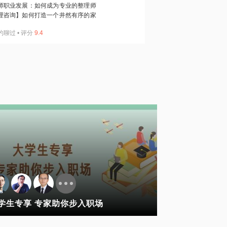
师职业发展：如何成为专业的整理师
理咨询】如何打造一个井然有序的家
约聊过
•
评分
9.4
学生专享 专家助你步入职场