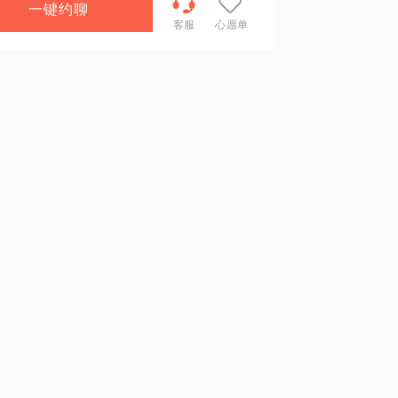
一键约聊
客服
心愿单