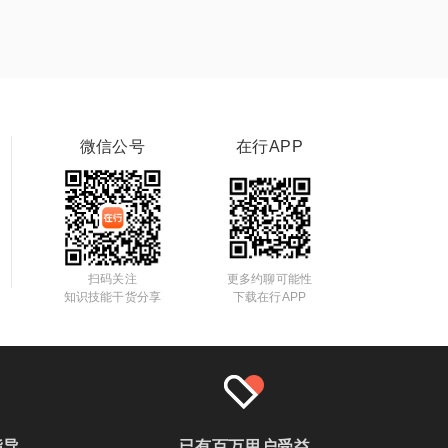
微信公号
在行APP
扫码关注
更多约聊可能性
知识技能干货分享
下载在行APP
指导
已有百万用户受益