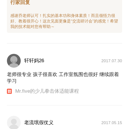
行家回复
感谢乔老师认可！扎实的基本功和身体素质！而且领悟力很
好、教着很开心！这次见面更像是“交流研讨会”的感觉！希望
轩轩妈26
2017.07.30
老师很专业 孩子很喜欢 工作室氛围也很好 继续跟着
学习
Mr.five的少儿拳击体适能课程
老流氓假仗义
2017.05.15