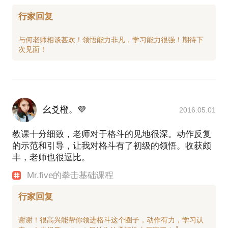
行家回复
与何老师相谈甚欢！领悟能力非凡，学习能力很强！期待下
幺爻橙。💜
2016.05.01
教课十分细致，老师对于格斗的见地很深。动作反复
的示范和引导，让我对格斗有了初级的领悟。收获颇
丰，老师也很逗比。
Mr.five的拳击基础课程
行家回复
谢谢！很高兴能帮你领进格斗这个圈子，动作有力，学习认