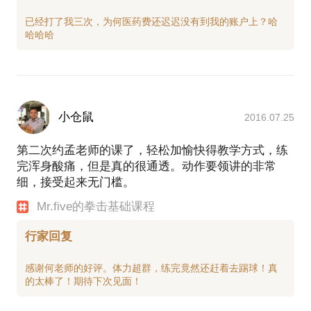
已经打了我三次，为何医药费还迟迟没有到我的账户上？哈
小仓鼠
2016.07.25
第二次约孟老师的课了，轻松加愉快得教学方式，练
完浑身酸痛，但是真的很通透。动作要领讲的非常
细，接受起来无门槛。
Mr.five的拳击基础课程
行家回复
感谢何老师的好评。体力超群，练完竟然还赶着去踢球！真