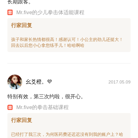
长期跟客。
Mr.five的少儿拳击体适能课程
行家回复
孩子和家长热情都很高！感谢认可！小公主的劲儿还挺大！
幺爻橙。💜
2017.05.09
特别有效，第三次约啦，很开心。
Mr.five的拳击基础课程
行家回复
已经打了我三次，为何医药费还迟迟没有到我的账户上？哈