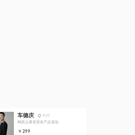
车德庆
杭州
网易云课堂资深产品策划
￥299