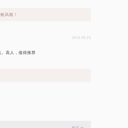
一帆风顺！
2016.05.25
点。高人，值得推荐