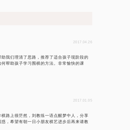
2017.04.26
帮助我们理清了思路，推荐了适合孩子现阶段的
如何帮助孩子学习围棋的方法。非常愉快的课
2017.01.05
学棋路上很茫然，刘教练一语点醒梦中人，分享
困惑，希望有朝一日小朋友棋艺进步后再来请教