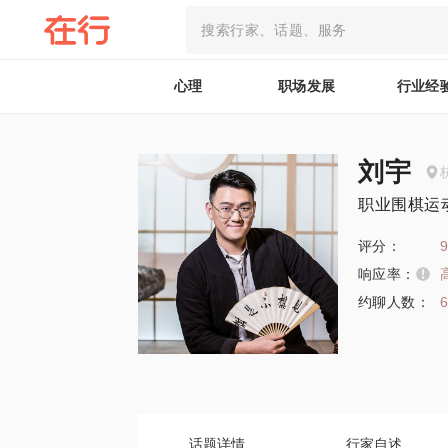
心理
职场发展
行业经
刘宇
职业围棋运
评分：
9
响应率：
约聊人数：
话题详情
行家自述