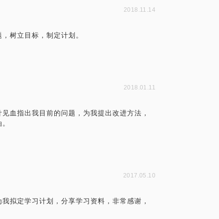
2018.11.14
题，树立目标，制定计划。
2018.01.11
针见血指出我目前的问题，为我提出改进方法，
油。
2017.05.10
为我拟定学习计划，分享学习资料，非常感谢，