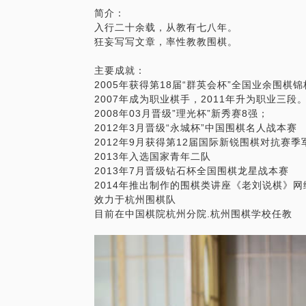
简介：
入行二十余载，从教有七八年。
狂妄写写文章，率性教教围棋。
主要成就：
2005年获得第18届“群英会杯”全国业余围棋
2007年成为职业棋手，2011年升为职业三段
2008年03月晋级”理光杯”新秀赛8强；
2012年3月晋级“永城杯”中国围棋名人战本赛
2012年9月获得第12届国际新锐围棋对抗赛季
2013年入选国家青年二队
2013年7月晋级钻石杯全国围棋龙星战本赛
2014年推出制作的围棋类讲座《老刘说棋》网
效力于杭州围棋队
目前在中国棋院杭州分院.杭州围棋学校任教