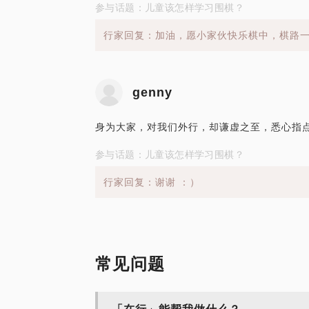
参与话题：儿童该怎样学习围棋？
行家回复：加油，愿小家伙快乐棋中，棋路
genny
身为大家，对我们外行，却谦虚之至，悉心指
参与话题：儿童该怎样学习围棋？
行家回复：谢谢 ：）
常见问题