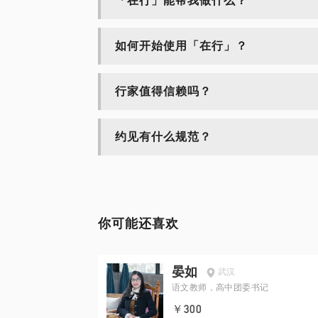
「在行」能帮我做什么？
如何开始使用「在行」？
行家值得信赖吗？
约见有什么规范？
你可能还喜欢
晏如
武汉
语文教师，高中团委书记
￥300