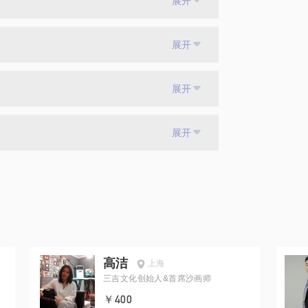
展开
展开
展开
展开
高洁
上海
三吉文化创始人&首席沙画师
￥400