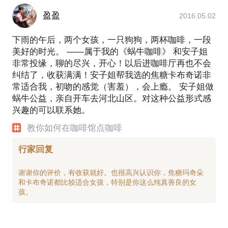
盈盈
2016.05.02
下雨的午后，两个女孩，一只狗狗，两杯咖啡，一段
美好的时光。 ——属于我的《蜗牛咖啡》 和安子姐
非常投缘，聊的尽兴，开心！以后进咖啡厅再也不会
纠结了，收获满满！安子姐帮我选的焦糖卡布奇诺非
常适合我，初吻的感觉（害羞），会上瘾。 安子姐做
蜗牛公益，亲自开车去河北山区。对这种公益形式感
兴趣的可以联系她。
教你如何在咖啡馆点咖啡
行家回复
谢谢你的评价，有收获就好。也很高兴认识你，焦糖玛奇朵
和卡布奇诺都比较适合女孩，特别是你这么纯真善良的女