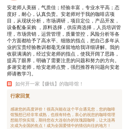
安老师人美丽，气质佳；经验丰富，专业水平高；态
度好，耐心，认真负责。安老师对于我的咖啡店项
目，从现状分析，市场调研，项目定位，产品开发，
设备配备采购 ，原料选择，供应商选择，人员培训管
理，市场营销，运营管理，质量管控，风险分析等各
个方面都给予了高水平、细致的指点，把自己多年从
业的宝贵经验教训都毫无保留地给我详细讲解。我的
收获满满的，经过安老师的指点，使我开阔了思路，
提高了眼界，明确了需要注意的问题和努力的方向。
多谢安老师，给安老师点赞，强烈推荐有问题向安老
师请教学习。
如何开一家【赚钱】的咖啡馆！
行家回复
感谢您的高度评价！很高兴能在这个平台遇见您，您的咖啡
馆预想已经非常成熟，也很有特色，衷心的祝您的咖啡馆理
想能尽快实现，期待您在大连创办的玫瑰园咖啡，让大连再
次成为全国的焦点！成为全国爱情中的情侣向往的地方！