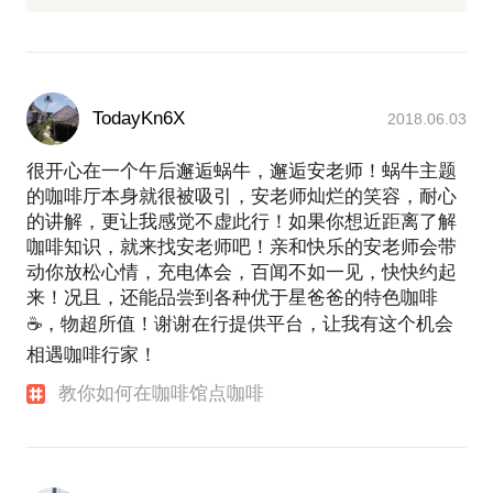
TodayKn6X
2018.06.03
很开心在一个午后邂逅蜗牛，邂逅安老师！蜗牛主题
的咖啡厅本身就很被吸引，安老师灿烂的笑容，耐心
的讲解，更让我感觉不虚此行！如果你想近距离了解
咖啡知识，就来找安老师吧！亲和快乐的安老师会带
动你放松心情，充电体会，百闻不如一见，快快约起
来！况且，还能品尝到各种优于星爸爸的特色咖啡
☕，物超所值！谢谢在行提供平台，让我有这个机会
相遇咖啡行家！
教你如何在咖啡馆点咖啡