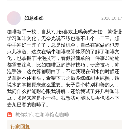
如意娘娘
2016.10.17
咖啡新手一枚，自从7月份喜欢上喝美式开始，就慢慢
学习咖啡文化，无奈光说不练也品不出个一二三。想
学手冲好一阵子了，总是没机会，自己在家做的也差
点儿味道。这次在蜗牛咖啡总算体系的了解了咖啡文
化，也掌握了冲泡技巧，看似很简单的一件事却处处
都需要注意。比如咖啡豆的选择技巧，研磨技巧，冲
泡手法，这次算都明白了，不过我现在倒水的时候还
是掌握不住准头，希望下去之后多练练能更纯熟，话
说水的掌握原来这么重要。安子是个特别和善的人，
我问什么都能耐心跟我讲解，还给我试了好几种咖啡
豆，喝起来就是不一样。我想我可能以后再也喝不下
去某巴客的咖啡了。
教你如何在咖啡馆点咖啡
行家回复