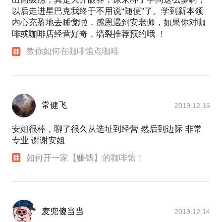
以后走进星巴克我终于不用说“随便”了。学到新本领
内心充盈地去睡觉啦，感恩遇到安老师，如果你对咖
啡或咖啡店经营好奇，墙裂推荐预约哦 ！
教你如何在咖啡馆点咖啡
常健飞
2019.12.16
安姐很棒，聊了很久从选址到经营 然后到边际 非常
专业 谢谢安姐
如何开一家【赚钱】的咖啡馆！
麦兜傻当当
2019.12.14