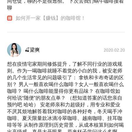
间仓促，聊的不是很透彻。 下次去我们蜗牛咖啡接着
聊
如何开一家【赚钱】的咖啡馆！
🍒梁爽
2020.02.20
想在疫情宅家期间修炼提升，了解不同行业的游戏规
则。作为一喝咖啡就睡不着觉的小白的我，被安老师
的几个生活常见的问题吸引了： 拿铁和卡布奇诺的区
别？ 男人一般喜欢喝什么咖啡？女人一般喜欢喝什么
咖啡？ 喝什么咖啡能显得你更有品味？ 在咖啡馆如
何给说“随便”的朋友点单？ （想知道答案的话您亲自
预约吧 哈哈） 安老师亲和力超级好，用专业和爱业
不厌其烦地解答着我对咖啡的各种好奇，冬天喝手冲
咖啡、夏天限量款冰滴冷翠咖啡、越南咖啡、挂耳咖
啡等等 从制作原理到历史背景，从成本核算到如何喝
出高级感，真是大开眼界，原来杯子学问这么多啊，