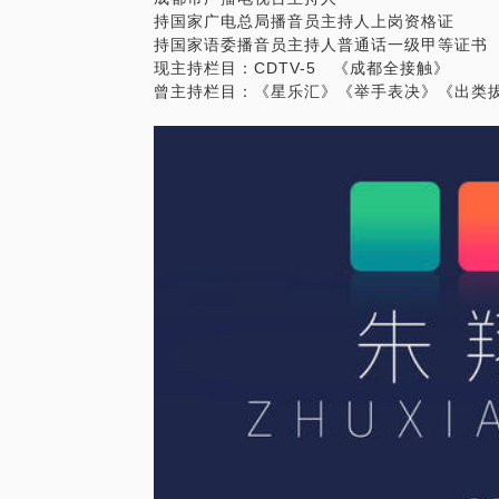
持国家广电总局播音员主持人上岗资格证
持国家语委播音员主持人普通话一级甲等证书
现主持栏目：CDTV-5 《成都全接触》
曾主持栏目：《星乐汇》《举手表决》《出类