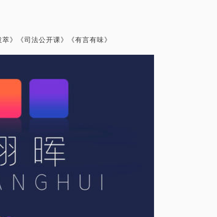
拔萃》《司法公开课》《有言有味》