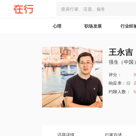
心理
职场发展
行业经
王永吉
强生（中国
评分：
9
响应率：
约聊人数：
话题详情
行家自述