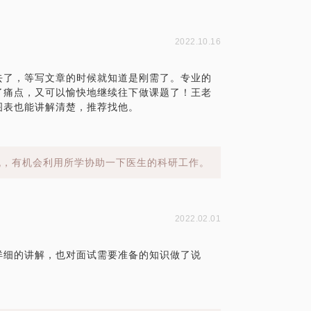
2022.10.16
去了，等写文章的时候就知道是刚需了。专业的
了痛点，又可以愉快地继续往下做课题了！王老
图表也能讲解清楚，推荐找他。
流，有机会利用所学协助一下医生的科研工作。
2022.02.01
详细的讲解，也对面试需要准备的知识做了说