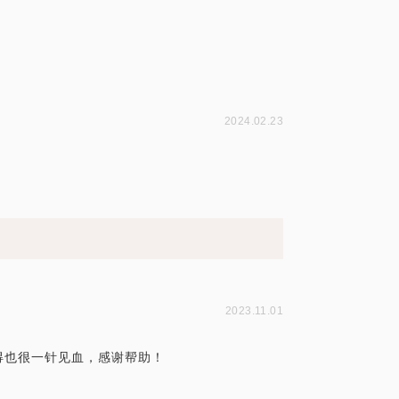
2024.02.23
2023.11.01
得也很一针见血，感谢帮助！