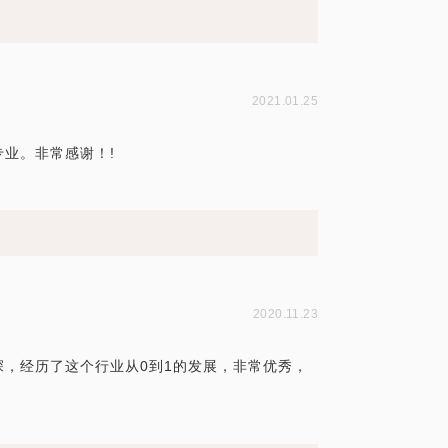
功
2021.01.25
业。非常感谢！!
2020.11.23
，经历了这个行业从0到1的发展，非常优秀，