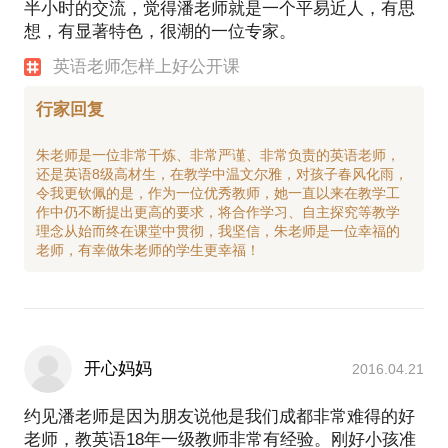
半小时的交流，觉得潘老师就是一个平易近人，有思
想，有显著特色，很潮的一位专家。
英语老师怎样上好公开课
行家回复
朱老师是一位非常干炼、非常严谨、非常负责的英语老师，
还是英语8级高材生，在教学中温文尔雅，对孩子春风化雨，
令我更钦佩的是，作为一位优秀教师，她一直以来在教学工
作中仍不断提出更高的要求，将合作学习、自主探究等教学
理念从始而终在课堂中贯彻，我坚信，朱老师是一位幸福的
开心妈妈
2016.04.21
约见潘老师是因为朋友说他是我们成都非常难得的好
老师，教英语18年一级教师非常有经验。刚好小孩准