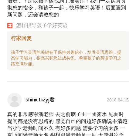
语班了！所以很幸运找到了潘老师！我们一定认真贯
彻您的指令，和孩子一起，快乐学习英语！后面遇到
新问题，还会请教您的
怎样指导孩子学好英语
行家回复
孩子学习英语的关键在于保持兴趣信心，培养英语思维，提
高学习能力，很高兴和您达成共识。希望孩子的英语学习之
shinichizyj君
2016.04.15
真的非常感谢潘老师 去之前脑子里一团雾水 见面时
提问都是没有思路的 感觉自己的问题好多确说不清楚
当小学老师时间不久 有好多问题 需要学习的太多 一
直听闻潘老师大名 很想跟潘老师见一见 太感谢这个