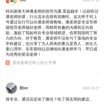
nhh
2020.07.13
特别谢谢大神潘老师的指导沟通,受益颇丰！以前听过
潘老师的课，行云流水也很有前瞻性。这次终于对上
号通过在行可以向潘老师请教咯。潘老师是专业导师
级指导老师做好老师，用精简有趣的沟通和正向鼓
励，激励了我如何在专业领域精进，也帮我指明了努
力的方向。对于教育，潘老师不仅给与了落地的专业
学科建议，也分享了为人师表的重点是育人，抓住儿
童心理学。非常期待以后继续向潘老师学习，早日成
为优秀的英语老师！
英语老师怎样上好公开课
朗sir
2019.10.27
很专业。通话后还加了微信？给了很实用的建议。