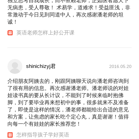
独立思考自我成长，而不依赖老师；正如医者愿天下
无病患，受人尊敬！ 术易学，道难求！受益匪浅，非
常激动于今日见到同道中人，再次感谢潘老师的坦
诚！
英语老师怎样上好公开课
shinichizyj君
2016.05.20
介绍朋友阿姨去的，刚跟阿姨聊天说向潘老师咨询到
了很有用的信息。再次感谢潘老师。潘老师说的对娃
娃读书真的要从长计议，不能到了时候来临时抱佛
脚，到了要毕业再来想初中的事，很多就来不及准备
了，即使是这样的情况，潘老师都能给出合适的意见
和方案，让焦虑的家长吃个定心丸，真是谢谢！值得
向每一个有娃娃的家长推荐您！
怎样指导孩子学好英语