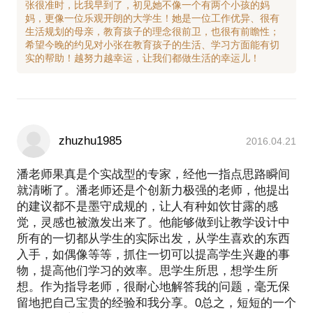
张很准时，比我早到了，初见她不像一个有两个小孩的妈
妈，更像一位乐观开朗的大学生！她是一位工作优异、很有
生活规划的母亲，教育孩子的理念很前卫，也很有前瞻性；
希望今晚的约见对小张在教育孩子的生活、学习方面能有切
zhuzhu1985
2016.04.21
潘老师果真是个实战型的专家，经他一指点思路瞬间
就清晰了。潘老师还是个创新力极强的老师，他提出
的建议都不是墨守成规的，让人有种如饮甘露的感
觉，灵感也被激发出来了。他能够做到让教学设计中
所有的一切都从学生的实际出发，从学生喜欢的东西
入手，如偶像等等，抓住一切可以提高学生兴趣的事
物，提高他们学习的效率。思学生所思，想学生所
想。作为指导老师，很耐心地解答我的问题，毫无保
留地把自己宝贵的经验和我分享。0总之，短短的一个