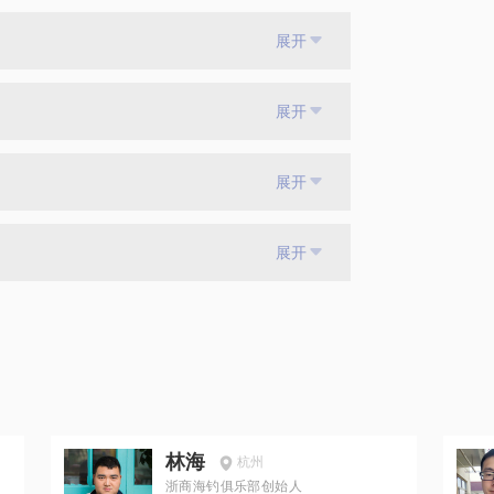
展开
展开
展开
展开
林海
杭州
浙商海钓俱乐部创始人