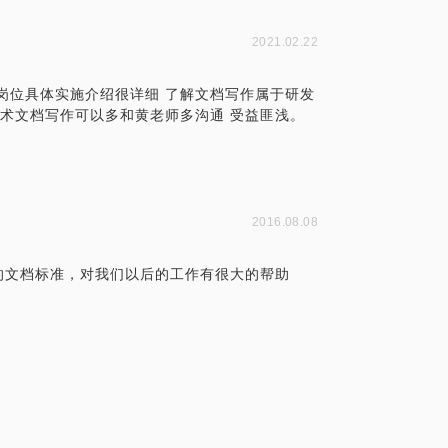
2021.02.22
岗位具体实施介绍很详细 了解文档写作属于研发
技术文档写作可以多和黄老师多沟通 受益匪浅。
2016.08.08
的文档标准，对我们以后的工作有很大的帮助