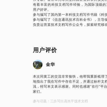
有着丰富的科技文档写作经验，为国际顶级的
通过文档提升沟通效率，若您想从事技术文
用户好评。
一份惊喜！
参与编写了国内第一本科技文档写作书籍《科
参与编写了《信息通讯技术百科全书》，主导
负责运营某技术文档写作公众号，探索研究移
用户评价
金华
本次同黄工的交流非常愉快，他帮我重新梳理
地指出了我在写作中存在不足，并通过标杆文
浅，特写本文表示感谢。同时也感谢“在行”平
家们。
参与话题：三步写出高水平技术文档