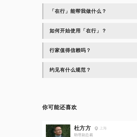
「在行」能帮我做什么？
如何开始使用「在行」？
行家值得信赖吗？
约见有什么规范？
你可能还喜欢
杜方方
上海
助理副总裁