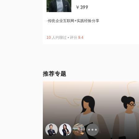
￥399
·
传统企业互联网+实践经验分享
10
人约聊过
•
评分
9.4
推荐专题