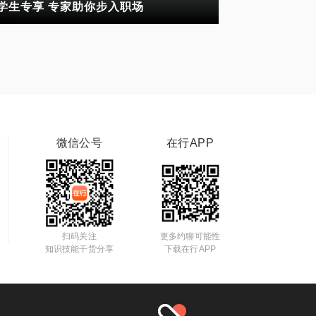
学生专享 专家助你步入职场
微信公号
在行APP
扫码关注
更多约聊可能性
知识技能干货分享
下载在行APP