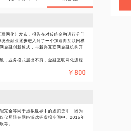
的互联网化》发布，报告在对传统金融进行分门
国传统金融业逐步进入到了一个加速向互联网模
网金融创新模式，与新兴互联网金融机构开
散，业务模式层出不穷，金融互联网化进程
转型的问题。
￥800
加强金融基因？
能完全等同于虚拟世界中的虚拟货币，因为
融，转型难点在哪里？
仅仅局限在网络游戏等虚拟空间中。2015年
渠道？
股等。