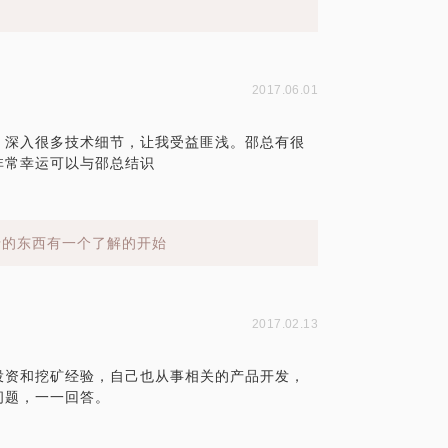
2017.06.01
，深入很多技术细节，让我受益匪浅。邵总有很
非常幸运可以与邵总结识
沿的东西有一个了解的开始
2017.02.13
投资和挖矿经验，自己也从事相关的产品开发，
问题，一一回答。