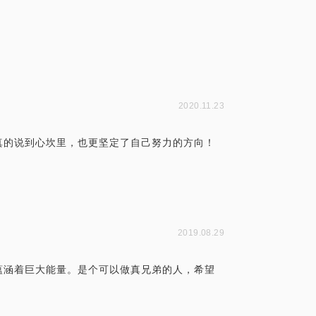
2020.11.23
真的说到心坎里，也更坚定了自己努力的方向！
2019.08.29
蕴涵着巨大能量。是个可以做真兄弟的人，希望