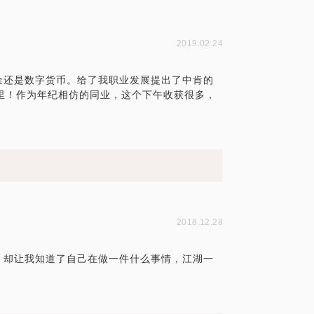
2019.02.24
金还是数字货币。给了我职业发展提出了中肯的
里！作为年纪相仿的同业，这个下午收获很多，
！
2018.12.28
，却让我知道了自己在做一件什么事情，江湖一