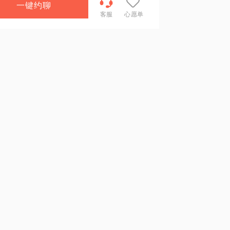
一键约聊
客服
心愿单