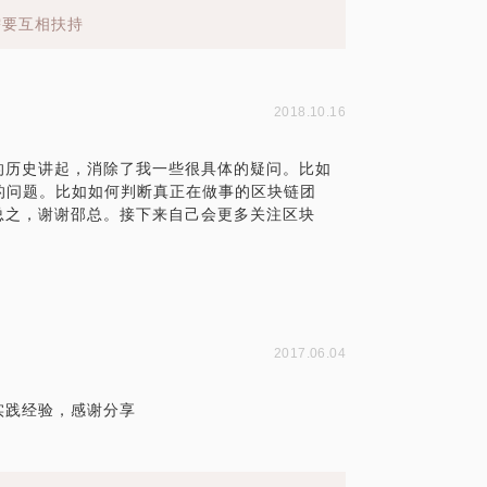
需要互相扶持
2018.10.16
的历史讲起，消除了我一些很具体的疑问。比如
的问题。比如如何判断真正在做事的区块链团
总之，谢谢邵总。接下来自己会更多关注区块
2017.06.04
实践经验，感谢分享