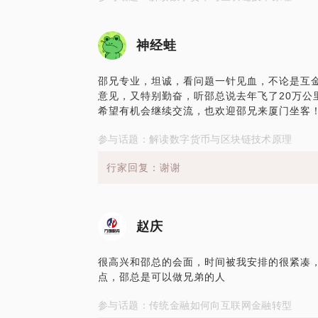
神经蛙
邵兄专业，坦诚，看问题一针见血，不论是互
意见，又特别勤奋，听邵总说去年飞了20万公
希望有机会继续交流，也欢迎邵兄来厦门坐客
参与话题：解读数字货币与区块链技术原理
行家回复：谢谢
赵庆
很高兴和邵总的会面，时间被我安排的很紧凑
点，邵总是可以做兄弟的人
参与话题：传统金融如何向互联网金融转型