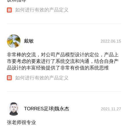
如何进行有效的产品定义
戴敏
2022.06.15
非常棒的交流，对公司产品模型设计的定位，产品上
市要考虑的要素进行了系统交流和沟通，结合自身产
品设计的丰富经验提供了非常有价值的系统思维
如何进行有效的产品定义
TORRES足球|魏永杰
2021.11.27
张老师很专业