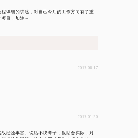
全程详细的讲述，对自己今后的工作方向有了重
个项目，加油～
2017.08.17
2017.01.20
实战经验丰富。说话不绕弯子，很贴合实际，对