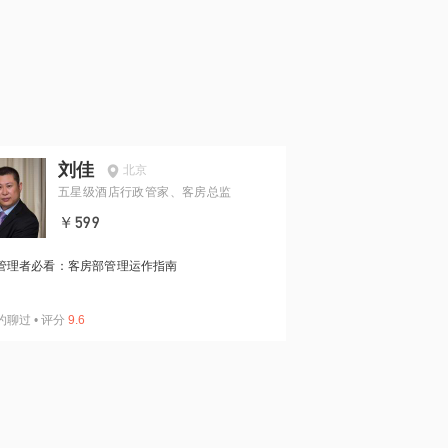
刘佳
北京
五星级酒店行政管家、客房总监
￥599
管理者必看：客房部管理运作指南
约聊过
•
评分
9.6