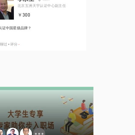
北京五洲天宇认证中心副主任
￥300
认证中国星级品牌？
聊过
•
评分
-