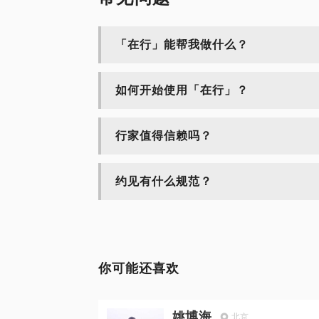
「在行」能帮我做什么？
如何开始使用「在行」？
行家值得信赖吗？
约见有什么规范？
你可能还喜欢
姚博海
北京