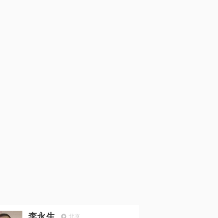
李永生
北京