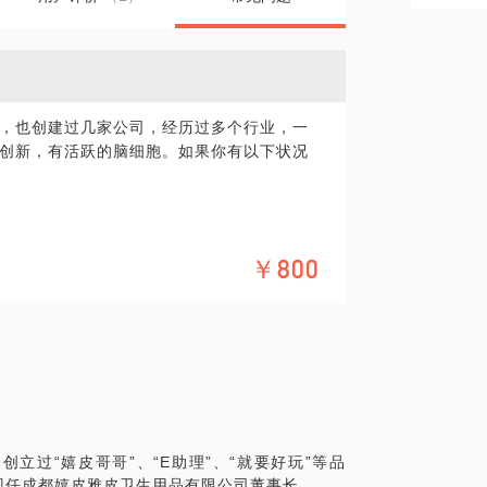
，也创建过几家公司，经历过多个行业，一
创新，有活跃的脑细胞。如果你有以下状况
￥800
才能在有限的时间获得更多的收获。
立过“嬉皮哥哥”、“E助理”、“就要好玩”等品
现任成都嬉皮雅皮卫生用品有限公司董事长。