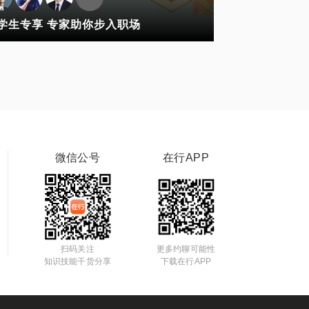
学生专享 专家助你步入职场
微信公号
在行APP
扫码关注
更多约聊可能性
知识技能干货分享
下载在行APP