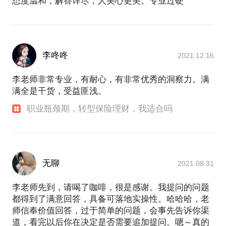
态度温和，解答详尽，人美心更美。专业过硬
李咚咚
2021.12.16
李老师非常专业，有耐心，有非常优秀的洞察力。满
满全是干货，受益匪浅。
职业瓶颈期，转型保险理财，我适合吗
无聊
2021.08.31
李老师先到，请喝了咖啡，很是感谢。我提问的问题
都得到了满意回答，具备可落地实操性。哈哈哈，老
师信奉价值回答，过于简单的问题，会事先告诉你渠
道，看完以后你在决定是否需要追加提问。嗯～真的