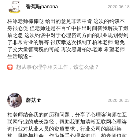
香蕉喵banana
2020.06.18
柏冰老师棒棒哒 给出的意见非常中肯 这次的约谈本
身很仓促 但老师还是在百忙中抽出时间替我解决了燃
眉之急 这次约谈中对于心理咨询方面的职业规划得到
了非常专业的解答 很庆幸这次找到了柏冰老师 避免
了交大量智商税的可能 再次感谢柏冰老师 希望老师
生活顺遂～
想从事心理学相关工作，该怎么做？
蘑菇🍄
2020.06.03
柏老师结合我的简历和问题，分享了心理咨询师在互
联网行业的成长路径，帮助我更加清晰互联网心理咨
询行业对从业人员的资质要求，行业公司的组织架
构、风险与机会。作为新手心理咨询师，柏老师也耐