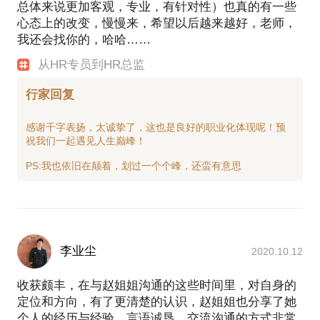
总体来说更加客观，专业，有针对性）也真的有一些
心态上的改变，慢慢来，希望以后越来越好，老师，
我还会找你的，哈哈……
从HR专员到HR总监
行家回复
感谢千字表扬，太诚挚了，这也是良好的职业化体现呢！预
祝我们一起遇见人生巅峰！
李业尘
2020.10.12
收获颇丰，在与赵姐姐沟通的这些时间里，对自身的
定位和方向，有了更清楚的认识，赵姐姐也分享了她
个人的经历与经验，言语诚恳，交流沟通的方式非常