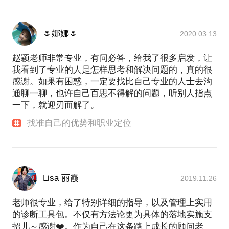
🌷娜娜🌷
2020.03.13
赵颖老师非常专业，有问必答，给我了很多启发，让
我看到了专业的人是怎样思考和解决问题的，真的很
感谢。如果有困惑，一定要找比自己专业的人士去沟
通聊一聊，也许自己百思不得解的问题，听别人指点
一下，就迎刃而解了。
找准自己的优势和职业定位
Lisa 丽霞
2019.11.26
老师很专业，给了特别详细的指导，以及管理上实用
的诊断工具包。不仅有方法论更为具体的落地实施支
招儿～感谢❤️。作为自己在这条路上成长的顾问老