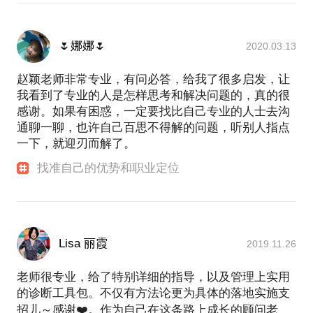
🌷娜娜🌷
2020.03.13
赵颖老师非常专业，有问必答，给我了很多启发，让
我看到了专业的人是怎样思考和解决问题的，真的很
感谢。如果有困惑，一定要找比自己专业的人士去沟
通聊一聊，也许自己百思不得解的问题，听别人指点
一下，就迎刃而解了。
找准自己的优势和职业定位
Lisa 丽霞
2019.11.26
老师很专业，给了特别详细的指导，以及管理上实用
的诊断工具包。不仅有方法论更为具体的落地实施支
招儿～感谢❤️。作为自己在这条路上成长的顾问老