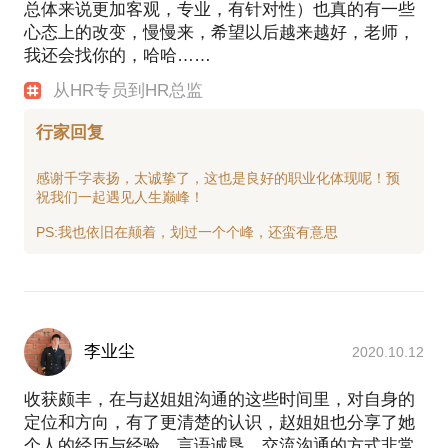
总体来说更加客观，专业，有针对性）也真的有一些
心态上的改变，慢慢来，希望以后越来越好，老师，
我还会找你的，哈哈……
从HR专员到HR总监
行家回复
感谢千字表扬，太诚挚了，这也是良好的职业化体现呢！预
祝我们一起遇见人生巅峰！
李业尘
2020.10.12
收获颇丰，在与赵姐姐沟通的这些时间里，对自身的
定位和方向，有了更清楚的认识，赵姐姐也分享了她
个人的经历与经验，言语诚恳，交流沟通的方式非常