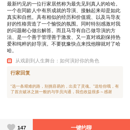
最新约见的一位行家居然称为最先见到真人的哈哈。
一个在同龄人中有所成就的导演、接触起来却是如此
真实和自然。具有相似的经历和价值观、以及马导友
好的性格营造了一个愉悦的氛围。同时特别感激对我
的问题耐心做出解答。而且马导有自己做导演的方
法、是一个善于管理善于激发、又一直对戏剧保持热
爱和纯粹的好导演。不要犹豫快点来找他聊就对了哈
哈。
从戏剧到人生舞台：如何演好你的角色
行家回复
“选一条艰难的路，别挑容易的，出卖了灵魂。”送给你哦，有
147
一键约聊