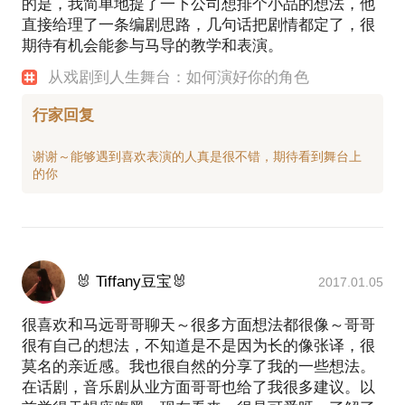
的是，我简单地提了一下公司想排个小品的想法，他
直接给理了一条编剧思路，几句话把剧情都定了，很
期待有机会能参与马导的教学和表演。
从戏剧到人生舞台：如何演好你的角色
行家回复
谢谢～能够遇到喜欢表演的人真是很不错，期待看到舞台上
🐰 Tiffany豆宝🐰
2017.01.05
很喜欢和马远哥哥聊天～很多方面想法都很像～哥哥
很有自己的想法，不知道是不是因为长的像张译，很
莫名的亲近感。我也很自然的分享了我的一些想法。
在话剧，音乐剧从业方面哥哥也给了我很多建议。以