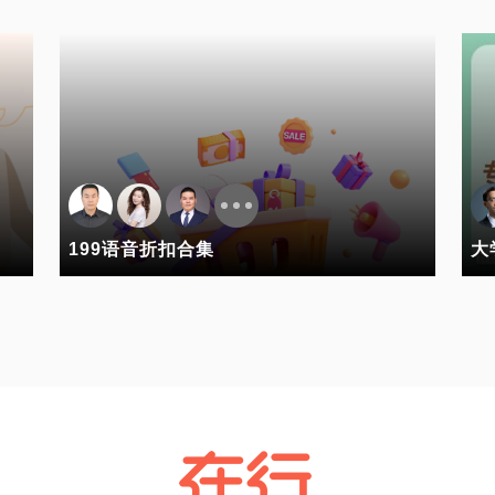
199语音折扣合集
大