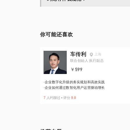
你可能还喜欢
车传利
上海
联合创始人 执行副总
￥599
·
企业数字化升级的务实规划和高效实践
·
企业如何通过数智化用户运营驱动增长
7
人约聊过
•
评分
9.8