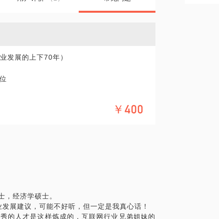
行业发展的上下70年）
位
￥400
学士，经济学硕士。
业发展建议，可能不好听，但一定是我真心话！
来优秀的人才是这样炼成的，互联网行业兄弟姐妹的