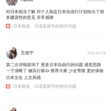
各种时间、经济的成本，为你所需求的方向达到最佳
效果，使你获得你想要的知识与经验。希望我的经验
对日本相当了解 对个人制定日本自由行计划给出了很
多建设性的意见 非常感谢
日本旅游、日语及留学的相关问题
王佳宁
2016.04.23
第二次详细咨询了 更多日本自由行的问题 感觉思路
一下清晰了 确实行家👍 推荐大家 少走弯路 更好体验
日本文化 人文风情
日本旅游、日语及留学的相关问题