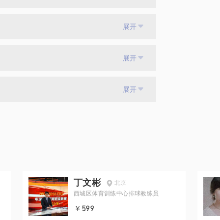
展开
展开
展开
丁文彬
北京
西城区体育训练中心排球教练员
￥599