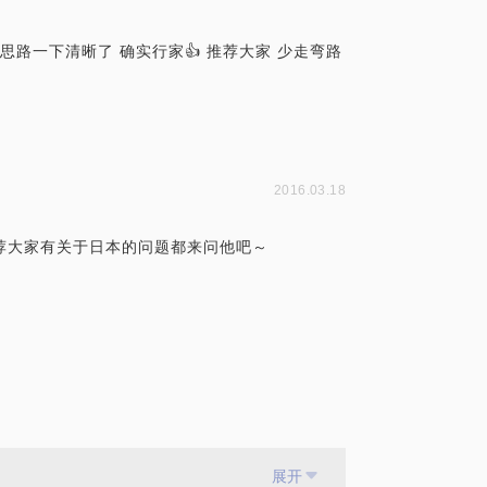
思路一下清晰了 确实行家👍 推荐大家 少走弯路
2016.03.18
推荐大家有关于日本的问题都来问他吧～
展开