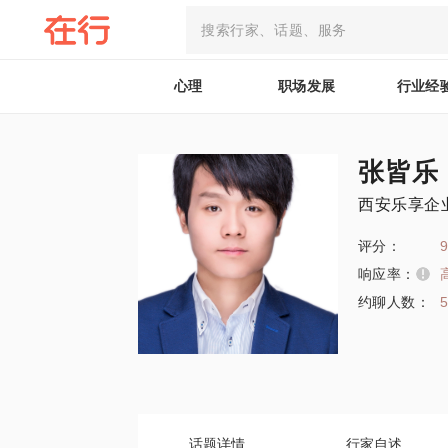
心理
职场发展
行业经
张皆乐
西安乐享企
评分：
9
响应率：
约聊人数：
话题详情
行家自述