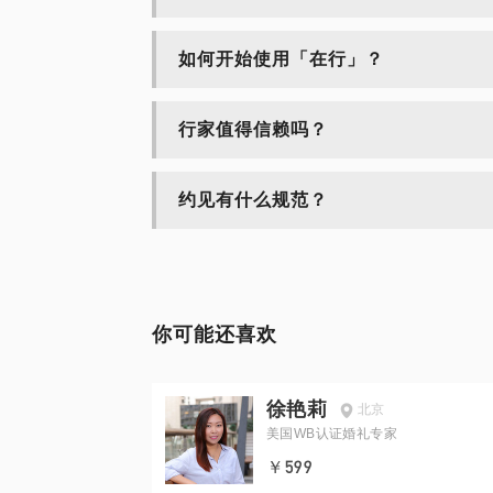
如何开始使用「在行」？
行家值得信赖吗？
约见有什么规范？
你可能还喜欢
徐艳莉
北京
美国WB认证婚礼专家
￥599