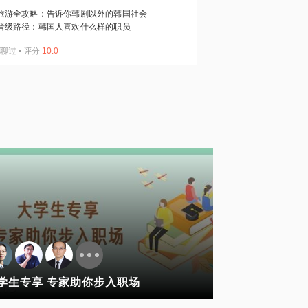
旅游全攻略：告诉你韩剧以外的韩国社会
晋级路径：韩国人喜欢什么样的职员
聊过
•
评分
10.0
学生专享 专家助你步入职场